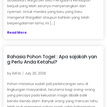
ditawarkan, warga bet bisa mengalami kehidupan
berjudi yang lebih serunya menyenangkan dan
nyaman. Untuk mereka yang baru yang baru
mengenal WargaBet ataupun bahkan yang telah
berpengalaman lama, ini […]
Read More
Rahasia Pohon Togel : Apa sajakah yan
g Perlu Anda Ketahui?
by
RAf4L
July 26, 2026
Pohon misterius sudah jadi perbincangan seru di
lingkungan masyarakat, terutama bagi orang-orang
yang percaya pada kekuatan magis dibalik balik
benda-benda alam. Banyak orang yang mencari tahu
lebih jauh mengenai pohon togel, yakin bahwasanya