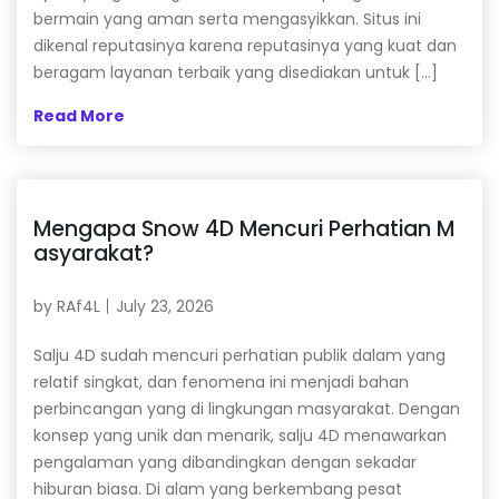
bermain yang aman serta mengasyikkan. Situs ini
dikenal reputasinya karena reputasinya yang kuat dan
beragam layanan terbaik yang disediakan untuk […]
Read More
Mengapa Snow 4D Mencuri Perhatian M
asyarakat?
by
RAf4L
July 23, 2026
Salju 4D sudah mencuri perhatian publik dalam yang
relatif singkat, dan fenomena ini menjadi bahan
perbincangan yang di lingkungan masyarakat. Dengan
konsep yang unik dan menarik, salju 4D menawarkan
pengalaman yang dibandingkan dengan sekadar
hiburan biasa. Di alam yang berkembang pesat