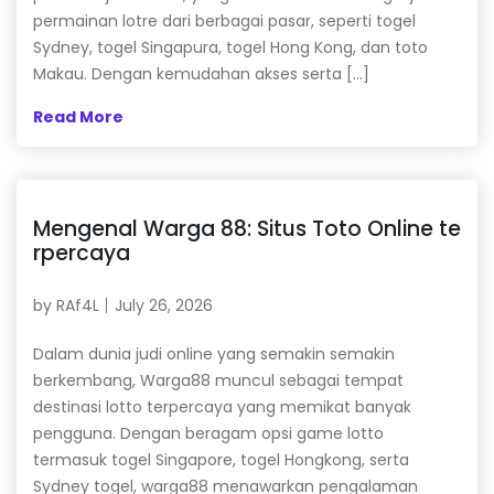
permainan lotre dari berbagai pasar, seperti togel
Sydney, togel Singapura, togel Hong Kong, dan toto
Makau. Dengan kemudahan akses serta […]
Read More
Mengenal Warga 88: Situs Toto Online te
rpercaya
by
RAf4L
July 26, 2026
Dalam dunia judi online yang semakin semakin
berkembang, Warga88 muncul sebagai tempat
destinasi lotto terpercaya yang memikat banyak
pengguna. Dengan beragam opsi game lotto
termasuk togel Singapore, togel Hongkong, serta
Sydney togel, warga88 menawarkan pengalaman