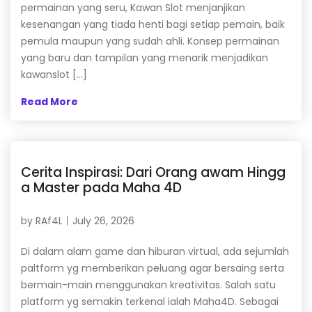
permainan yang seru, Kawan Slot menjanjikan
kesenangan yang tiada henti bagi setiap pemain, baik
pemula maupun yang sudah ahli. Konsep permainan
yang baru dan tampilan yang menarik menjadikan
kawanslot […]
Read More
Cerita Inspirasi: Dari Orang awam Hingg
a Master pada Maha 4D
by
RAf4L
July 26, 2026
Di dalam alam game dan hiburan virtual, ada sejumlah
paltform yg memberikan peluang agar bersaing serta
bermain-main menggunakan kreativitas. Salah satu
platform yg semakin terkenal ialah Maha4D. Sebagai