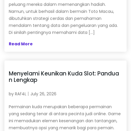
peluang mereka dalam memenangkan hadiah.
Namun, untuk berhasil dalam bermain Toto Macau,
dibutuhkan strategi cerdas dan pemahaman
mendalam tentang data dan pengeluaran yang ada.
Di sinilah pentingnya memahami data […]
Read More
Menyelami Keunikan Kuda Slot: Pandua
n Lengkap
by
RAf4L
July 26, 2026
Permainan kuda merupakan beberapa permainan
yang sedang tenar di antara pecinta judi online. Game
ini memadukan elemen kesenangan dan tantangan,
membuatnya opsi yang menarik bagi para pemain.