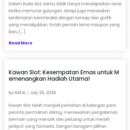
Dalam kuda slot, kamu tidak hanya mendapatkan tensi
ketika memutar gulungan, tetapi juga merasakan
kenikmatan berinteraksi dengan konsep dan grafik
yang menakjubkan. Entah pemain lama maupun yang
baru […]
Read More
Kawan Slot: Kesempatan Emas untuk M
emenangkan Hadiah Utama!
by
RAf4L
July 26, 2026
Kawan Slot telah menjadi perhatian di kalangan para
pecinta permainan daring, menawarkan pengalaman
bermain yang menarik dan peluang untuk meraih
jackpot yang fantastis. Dengan beragam pilihan