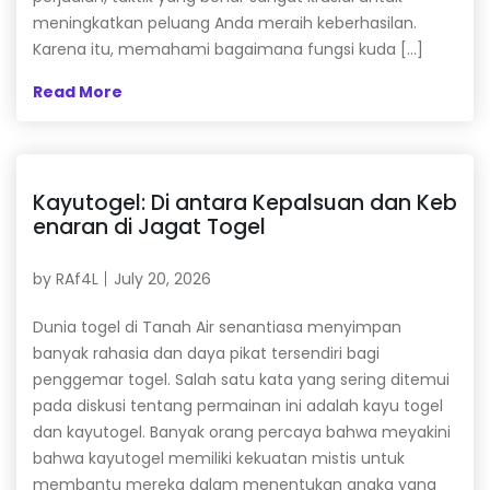
meningkatkan peluang Anda meraih keberhasilan.
Karena itu, memahami bagaimana fungsi kuda […]
Read More
Kayutogel: Di antara Kepalsuan dan Keb
enaran di Jagat Togel
by
RAf4L
July 20, 2026
Dunia togel di Tanah Air senantiasa menyimpan
banyak rahasia dan daya pikat tersendiri bagi
penggemar togel. Salah satu kata yang sering ditemui
pada diskusi tentang permainan ini adalah kayu togel
dan kayutogel. Banyak orang percaya bahwa meyakini
bahwa kayutogel memiliki kekuatan mistis untuk
membantu mereka dalam menentukan angka yang