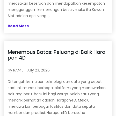
merasakan keseruan dan mendapatkan kesempatan
menggenggam kemenangan besar, maka itu Kawan
Slot adalah opsi yang […]
Read More
Menembus Batas: Peluang di Balik Hara
pan 4D
by
RAf4L
July 23, 2026
Di tengah kemajuan teknologi dan data yang cepat
saat ini, muncul berbagai platform yang menawarkan
peluang baru-baru ini bagi warga. Salah satu yang
menarik perhatian adalah Harapan4D. Melalui
menawarkan berbagai fasilitas dan data seputar
nombor dan prediksi, Harapan4D berusaha