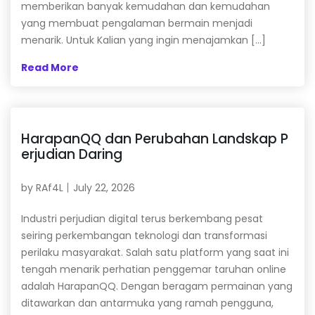
memberikan banyak kemudahan dan kemudahan
yang membuat pengalaman bermain menjadi
menarik. Untuk Kalian yang ingin menajamkan […]
Read More
HarapanQQ dan Perubahan Landskap P
erjudian Daring
by
RAf4L
July 22, 2026
Industri perjudian digital terus berkembang pesat
seiring perkembangan teknologi dan transformasi
perilaku masyarakat. Salah satu platform yang saat ini
tengah menarik perhatian penggemar taruhan online
adalah HarapanQQ. Dengan beragam permainan yang
ditawarkan dan antarmuka yang ramah pengguna,