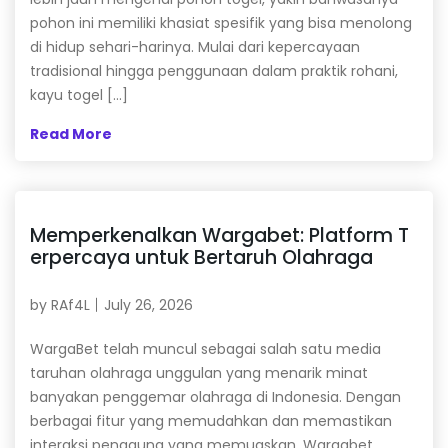
pohon ini memiliki khasiat spesifik yang bisa menolong
di hidup sehari-harinya. Mulai dari kepercayaan
tradisional hingga penggunaan dalam praktik rohani,
kayu togel […]
Read More
Memperkenalkan Wargabet: Platform T
erpercaya untuk Bertaruh Olahraga
by
RAf4L
July 26, 2026
WargaBet telah muncul sebagai salah satu media
taruhan olahraga unggulan yang menarik minat
banyakan penggemar olahraga di Indonesia. Dengan
berbagai fitur yang memudahkan dan memastikan
interaksi pengguna yang memuaskan, Wargabet