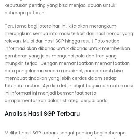
keputusan penting yang bisa menjadi acuan untuk
beberapa petaruh.
Terutama bagi lotere hari ini, kita akan merangkum
merangkum semua informasi terkait dari hasil nomor yang
relevan. Mulai dari hasil SGP hingga result Toto setiap
informasi akan dibahas untuk dibahas untuk memberikan
gambaran yang jelas mengenai pola dan tren yang
mungkin terjadi. Dengan memanfaatkan memanfaatkan
data pengeluaran secara maksimal, para petaruh bisa
membuat tindakan yang lebih cerdas dalam setiap
taruhan taruhan. Ayo kita lebih lanjut bagaimana informasi
ini informasi ini menjadi bermanfaat serta
diimplementasikan dalam strategi berjudi anda.
Analisis Hasil SGP Terbaru
Melihat hasil SGP terbaru sangat penting bagi beberapa