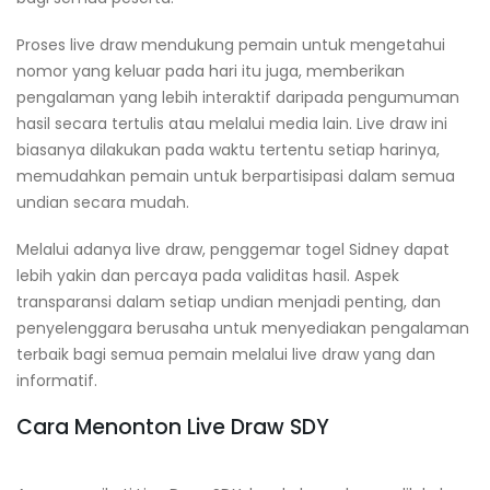
Proses live draw mendukung pemain untuk mengetahui
nomor yang keluar pada hari itu juga, memberikan
pengalaman yang lebih interaktif daripada pengumuman
hasil secara tertulis atau melalui media lain. Live draw ini
biasanya dilakukan pada waktu tertentu setiap harinya,
memudahkan pemain untuk berpartisipasi dalam semua
undian secara mudah.
Melalui adanya live draw, penggemar togel Sidney dapat
lebih yakin dan percaya pada validitas hasil. Aspek
transparansi dalam setiap undian menjadi penting, dan
penyelenggara berusaha untuk menyediakan pengalaman
terbaik bagi semua pemain melalui live draw yang dan
informatif.
Cara Menonton Live Draw SDY