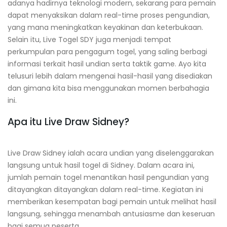
adanya hadirnya teknologi modern, sekarang para pemain
dapat menyaksikan dalam real-time proses pengundian,
yang mana meningkatkan keyakinan dan keterbukaan.
Selain itu, Live Togel SDY juga menjadi tempat
perkumpulan para pengagum togel, yang saling berbagi
informasi terkait hasil undian serta taktik game. Ayo kita
telusuri lebih dalam mengenai hasil-hasil yang disediakan
dan gimana kita bisa menggunakan momen berbahagia
ini.
Apa itu Live Draw Sidney?
Live Draw Sidney ialah acara undian yang diselenggarakan
langsung untuk hasil togel di Sidney. Dalam acara ini,
jumlah pemain togel menantikan hasil pengundian yang
ditayangkan ditayangkan dalam real-time. Kegiatan ini
memberikan kesempatan bagi pemain untuk melihat hasil
langsung, sehingga menambah antusiasme dan keseruan
bagi semua peserta.