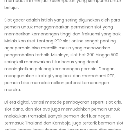
membuat ini menjadi kesempatan yang sempurna untuk
belajar.
Slot gacor adalah istilah yang sering digunakan oleh para
pemain untuk menggambarkan permainan slot yang
memberikan kemenangan tinggi dan frekuensi yang baik.
Melakukan riset tentang RTP slot online sangat penting
agar pemain bisa memilih mesin yang menawarkan
pengembalian terbaik. Misalnya, slot bet 300 hingga 500
seringkali menawarkan fitur bonus yang dapat
meningkatkan peluang kemenangan pemain. Dengan
menggunakan strategi yang baik dan memahami RTP,
pemain bisa memaksimalkan potensi kemenangan
mereka.
Di era digital, variasi metode pembayaran seperti slot qris,
slot dana, dan slot ovo juga memudahkan pemain untuk
melakukan transaksi. Banyak pemain dari luar negeri,
termasuk Thailand dan Kamboja, juga tertarik bermain slot