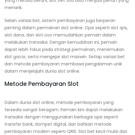
yang merasa berani, slot bet 500 bisa menjadi pilihan yang
menarik.
Selain variasi bet, sistem pembayaran juga berperan
penting dalam permainan slot online. Opsi seperti slot qris,
slot dana, dan slot ovo memudahkan pemain dalam
melakukan transaksi. Dengan kemudahan ini, pemain
dapat lebih fokus pada strategi permainan, menemukan
slot gacor, serta mengejar slot maxwin. Setiap variasi bet
dan metode pembayaran membawa pengalaman unik
dalam menjelajahi dunia slot online.
Metode Pembayaran Slot
Dalam dunia slot online, metode pembayaran yang
tersedia sangat beragam. Pemain kini dapat melakukan
transaksi dengan menggunakan berbagai opsi seperti
transfer bank, dompet digital, dan bahkan metode
pembayaran modern seperti QRIS. Slot bet kecil mulai dari