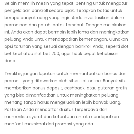
Selain memilih mesin yang tepat, penting untuk mengatur
pengelolaan bankroll secara bijak. Tetapkan batas untuk
berapa banyak uang yang ingin Anda investasikan dalam
permainan dan patuhi batas tersebut. Dengan melakukan
ini, Anda akan dapat bermain lebih lama dan meningkatkan
peluang Anda untuk mendapatkan kemenangan. Gunakan
opsi taruhan yang sesuai dengan bankroll Anda, seperti slot
bet kecil atau slot bet 200, agar tidak cepat kehabisan
dana.
Terakhir, jangan lupakan untuk memanfaatkan bonus dan
promosi yang ditawarkan oleh situs slot online. Banyak situs
memberikan bonus deposit, cashback, atau putaran gratis
yang bisa dimanfaatkan untuk meningkatkan peluang
menang tanpa harus mengeluarkan lebih banyak uang.
Pastikan Anda mendaftar di situs terpercaya dan
memeriksa syarat dan ketentuan untuk mendapatkan
manfaat maksimal dari promosi yang ada.