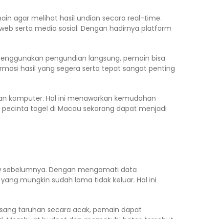
n agar melihat hasil undian secara real-time.
s web serta media sosial. Dengan hadirnya platform
an menggunakan pengundian langsung, pemain bisa
masi hasil yang segera serta tepat sangat penting
dan komputer. Hal ini menawarkan kemudahan
 pecinta togel di Macau sekarang dapat menjadi
raw sebelumnya. Dengan mengamati data
 mungkin sudah lama tidak keluar. Hal ini
ang taruhan secara acak, pemain dapat