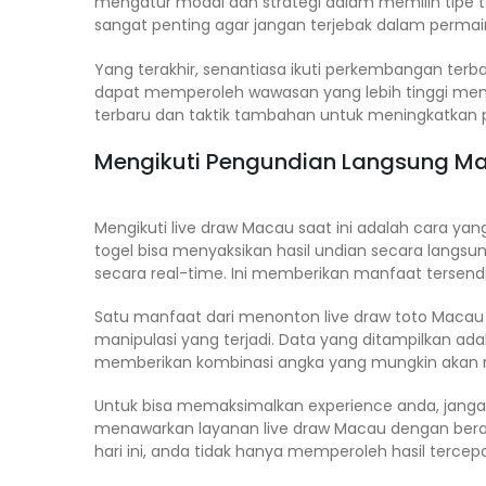
mengatur modal dan strategi dalam memilih tipe 
sangat penting agar jangan terjebak dalam permain
Yang terakhir, senantiasa ikuti perkembangan terb
dapat memperoleh wawasan yang lebih tinggi meng
terbaru dan taktik tambahan untuk meningkatkan p
Mengikuti Pengundian Langsung Ma
Mengikuti live draw Macau saat ini adalah cara ya
togel bisa menyaksikan hasil undian secara langsu
secara real-time. Ini memberikan manfaat tersend
Satu manfaat dari menonton live draw toto Macau
manipulasi yang terjadi. Data yang ditampilkan ada
memberikan kombinasi angka yang mungkin akan 
Untuk bisa memaksimalkan experience anda, jangan
menawarkan layanan live draw Macau dengan beraga
hari ini, anda tidak hanya memperoleh hasil tercep