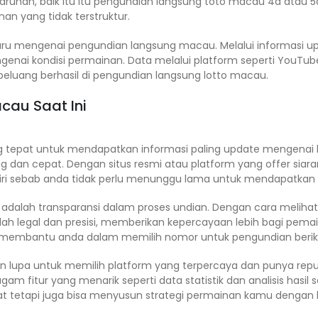
taruhan, baik itu itu pengundian langsung toto macau 4d atau
an yang tidak terstruktur.
aru mengenai pengundian langsung macau. Melalui informasi upd
enai kondisi permainan. Data melalui platform seperti YouTub
eluang berhasil di pengundian langsung lotto macau.
cau Saat Ini
ng tepat untuk mendapatkan informasi paling update mengenai 
ng dan cepat. Dengan situs resmi atau platform yang offer siar
iri sebab anda tidak perlu menunggu lama untuk mendapatkan i
 adalah transparansi dalam proses undian. Dengan cara meliha
lah legal dan presisi, memberikan kepercayaan lebih bagi pemai
membantu anda dalam memilih nomor untuk pengundian berik
 lupa untuk memilih platform yang terpercaya dan punya repu
m fitur yang menarik seperti data statistik dan analisis has
at tetapi juga bisa menyusun strategi permainan kamu dengan le