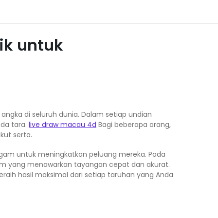
ik untuk
angka di seluruh dunia. Dalam setiap undian
da tara.
live draw macau 4d
Bagi beberapa orang,
ut serta.
ragam untuk meningkatkan peluang mereka. Pada
tform yang menawarkan tayangan cepat dan akurat.
aih hasil maksimal dari setiap taruhan yang Anda