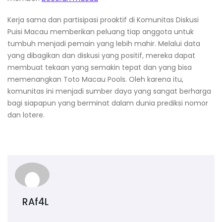
Kerja sama dan partisipasi proaktif di Komunitas Diskusi
Puisi Macau memberikan peluang tiap anggota untuk
tumbuh menjadi pemain yang lebih mahir. Melalui data
yang dibagikan dan diskusi yang positif, mereka dapat
membuat tekaan yang semakin tepat dan yang bisa
memenangkan Toto Macau Pools. Oleh karena itu,
komunitas ini menjadi sumber daya yang sangat berharga
bagi siapapun yang berminat dalam dunia prediksi nomor
dan lotere.
RAf4L