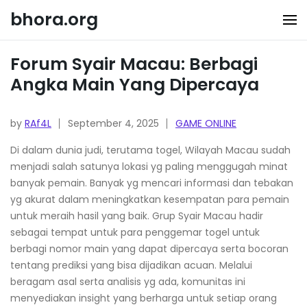
Skip
bhora.org
to
content
Forum Syair Macau: Berbagi
Angka Main Yang Dipercaya
by
RAf4L
September 4, 2025
GAME ONLINE
Di dalam dunia judi, terutama togel, Wilayah Macau sudah
menjadi salah satunya lokasi yg paling menggugah minat
banyak pemain. Banyak yg mencari informasi dan tebakan
yg akurat dalam meningkatkan kesempatan para pemain
untuk meraih hasil yang baik. Grup Syair Macau hadir
sebagai tempat untuk para penggemar togel untuk
berbagi nomor main yang dapat dipercaya serta bocoran
tentang prediksi yang bisa dijadikan acuan. Melalui
beragam asal serta analisis yg ada, komunitas ini
menyediakan insight yang berharga untuk setiap orang