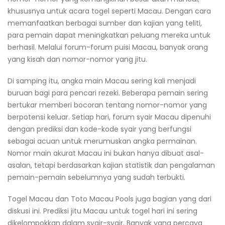
khususnya untuk acara togel seperti Macau. Dengan cara
memanfaatkan berbagai sumber dan kajian yang teliti,
para pemain dapat meningkatkan peluang mereka untuk
berhasil. Melalui forum-forum puisi Macau, banyak orang
yang kisah dan nomor-nomor yang jitu.
Di samping itu, angka main Macau sering kali menjadi
buruan bagi para pencari rezeki. Beberapa pemain sering
bertukar memberi bocoran tentang nomor-nomor yang
berpotensi keluar. Setiap hari, forum syair Macau dipenuhi
dengan prediksi dan kode-kode syair yang berfungsi
sebagai acuan untuk merumuskan angka permainan.
Nomor main akurat Macau ini bukan hanya dibuat asal-
asalan, tetapi berdasarkan kajian statistik dan pengalaman
pemain-pemain sebelumnya yang sudah terbukti.
Togel Macau dan Toto Macau Pools juga bagian yang dari
diskusi ini. Prediksi jitu Macau untuk togel hari ini sering
dikelompokkan dalam syair-syair. Banyak yang percaya