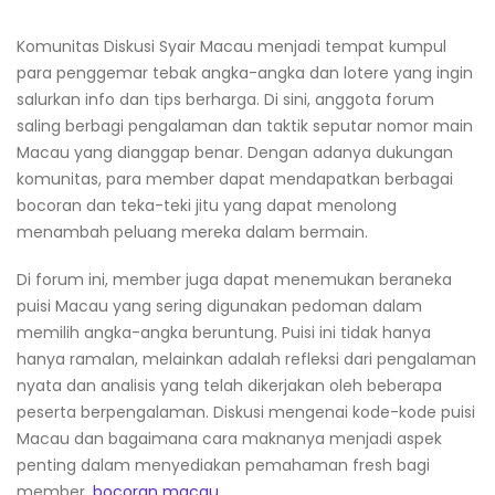
Komunitas Diskusi Syair Macau menjadi tempat kumpul
para penggemar tebak angka-angka dan lotere yang ingin
salurkan info dan tips berharga. Di sini, anggota forum
saling berbagi pengalaman dan taktik seputar nomor main
Macau yang dianggap benar. Dengan adanya dukungan
komunitas, para member dapat mendapatkan berbagai
bocoran dan teka-teki jitu yang dapat menolong
menambah peluang mereka dalam bermain.
Di forum ini, member juga dapat menemukan beraneka
puisi Macau yang sering digunakan pedoman dalam
memilih angka-angka beruntung. Puisi ini tidak hanya
hanya ramalan, melainkan adalah refleksi dari pengalaman
nyata dan analisis yang telah dikerjakan oleh beberapa
peserta berpengalaman. Diskusi mengenai kode-kode puisi
Macau dan bagaimana cara maknanya menjadi aspek
penting dalam menyediakan pemahaman fresh bagi
member.
bocoran macau