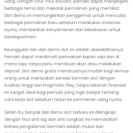
uang. Dengan fitur-fitur inovatif, pemain dapat menjelajahi
berbagai tema dan mekanik permainan yang memikat.
Slot demo ini memungkinkan penggemar untuk mencoba
berbagai permainan baru sebelum melakukan investasi
nyata, memberikan kenyamanan dan kebebasan untuk
bereksperimen.
Keunggulan lain dari demo slot ini adalah aksesibilitasnya.
Pemain dapat menikmati permainan kapan saja dan di
mana saja, tanpa perlu membuat akun atau melakukan
deposit. Slot demo gratis membuatnya mudah bagi semua
orang untuk merasakan sensasi bermain slot dengan
kualitas tinggi dari Pragmatic Play, tanpa tekanan finansial.
Ini sangat ideal bagi pemula yang ingin belajar tentang
cara kerja slot sebelum terjun ke permainan uang nyata.
Selain itu, banyak dari demo slot terbaru ini dilengkapi
dengan fitur anti lag dan anti rungkad. Ini memastikan
bahwa pengalaman bermain adalah mulus dan