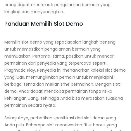
orang dapat menikmati pengalaman bermain yang
lengkap dan menyenangkan.
Panduan Memilih Slot Demo
Memilih slot demo yang tepat adalah langkah penting
untuk memastikan pengalaman bermain yang
memuaskan. Pertama-tama, pastikan untuk mencari
permainan dari penyedia yang terpercaya seperti
Pragmatic Play. Penyedia ini menawarkan koleksi slot demo
yang luas, memungkinkan pemain untuk menjelajahi
berbagai tema dan mekanisme permainan. Dengan slot
demo, Anda dapat mencoba permainan tanpa risiko
kehilangan uang, sehingga Anda bisa merasakan suasana
permainan secara nyata.
Selanjutnya, perhatikan spesifikasi dari slot demo yang
Anda pilih. Beberapa slot menawarkan fitur bonus yang