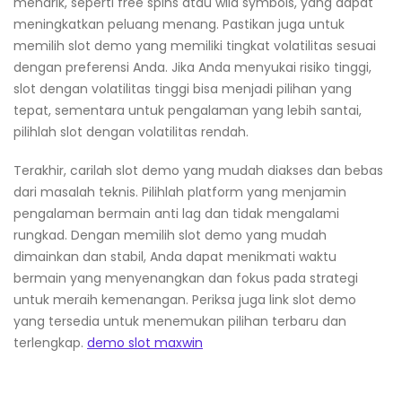
menarik, seperti free spins atau wild symbols, yang dapat
meningkatkan peluang menang. Pastikan juga untuk
memilih slot demo yang memiliki tingkat volatilitas sesuai
dengan preferensi Anda. Jika Anda menyukai risiko tinggi,
slot dengan volatilitas tinggi bisa menjadi pilihan yang
tepat, sementara untuk pengalaman yang lebih santai,
pilihlah slot dengan volatilitas rendah.
Terakhir, carilah slot demo yang mudah diakses dan bebas
dari masalah teknis. Pilihlah platform yang menjamin
pengalaman bermain anti lag dan tidak mengalami
rungkad. Dengan memilih slot demo yang mudah
dimainkan dan stabil, Anda dapat menikmati waktu
bermain yang menyenangkan dan fokus pada strategi
untuk meraih kemenangan. Periksa juga link slot demo
yang tersedia untuk menemukan pilihan terbaru dan
terlengkap.
demo slot maxwin