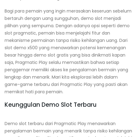
Bagi para pemain yang ingin merasakan keseruan sebelum
bertaruh dengan uang sungguhan, demo slot menjadi
pilihan yang sempurna. Dengan adanya opsi seperti demo
slot pragmatic, pemain bisa menjelajahi fitur dan
mekanisme permainan tanpa risiko kehilangan uang. Dari
slot demo x500 yang menawarkan potensi kemenangan
besar hingga demo slot gratis yang bisa dinikmati kapan
saja, Pragmatic Play selalu memastikan bahwa setiap
penggemar memiliki akses ke pengalaman bermain yang
lengkap dan menarik. Mari kita eksplorasi lebih dalam
game-game terbaru dari Pragmatic Play yang pasti akan
memikat hati para pemain.
Keunggulan Demo Slot Terbaru
Demo slot terbaru dari Pragmatic Play menawarkan
pengalaman bermain yang menarik tanpa risiko kehilangan