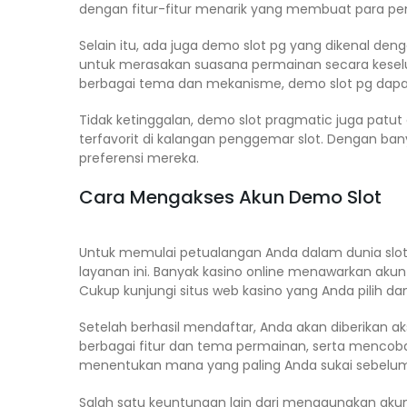
dengan fitur-fitur menarik yang membuat para p
Selain itu, ada juga demo slot pg yang dikenal d
untuk merasakan suasana permainan secara kes
berbagai tema dan mekanisme, demo slot pg dapat
Tidak ketinggalan, demo slot pragmatic juga patut 
terfavorit di kalangan penggemar slot. Dengan b
preferensi mereka.
Cara Mengakses Akun Demo Slot
Untuk memulai petualangan Anda dalam dunia slot
layanan ini. Banyak kasino online menawarkan aku
Cukup kunjungi situs web kasino yang Anda pilih d
Setelah berhasil mendaftar, Anda akan diberikan a
berbagai fitur dan tema permainan, serta mencoba
menentukan mana yang paling Anda sukai sebelum 
Salah satu keuntungan lain dari menggunakan akun