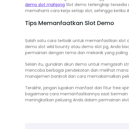
demo slot mahjong
Slot demo terlengkap tersedia 
memahami cara kerja setiap slot, sehingga ketik
Tips Memanfaatkan Slot Demo
Salah satu cara terbaik untuk memanfaatkan slot 
demo slot wild bounty atau demo slot pg, Anda b
permainan dengan tema dan mekanik yang paling s
Selain itu, gunakan akun demo untuk mengasah st
mencoba berbagai pendekatan dan melihat mana yan
manajemen bankroll dan cara memaksimalkan pelu
Terakhir, jangan lupakan manfaat dari fitur free 
bagaimana cara memanfaatkannya saat bermain den
meningkatkan peluang Anda dalam permainan slot