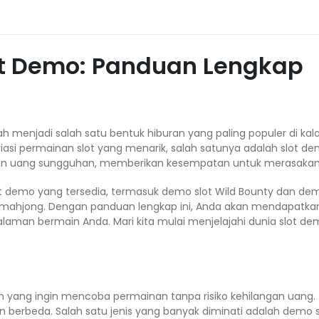
ot Demo: Panduan Lengkap
ah menjadi salah satu bentuk hiburan yang paling populer di k
asi permainan slot yang menarik, salah satunya adalah slot 
hkan uang sungguhan, memberikan kesempatan untuk merasaka
lot demo yang tersedia, termasuk demo slot Wild Bounty dan demo
lot mahjong. Dengan panduan lengkap ini, Anda akan mendap
an bermain Anda. Mari kita mulai menjelajahi dunia slot de
n yang ingin mencoba permainan tanpa risiko kehilangan uang.
erbeda. Salah satu jenis yang banyak diminati adalah demo slo