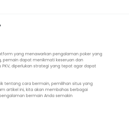
v
u platform yang menawarkan pengalaman poker yang
uq, pemain dapat menikmati keseruan dan
PKV, diperlukan strategi yang tepat agar dapat
 tentang cara bermain, pemilihan situs yang
m artikel ini, kita akan membahas berbagai
n pengalaman bermain Anda semakin