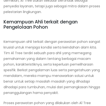
demikian, A1 Tree bukan sekadar bertindak sebagai
penyedia layanan, tetapi juga sebagai mitra dalam proses
pelestarian lingkungan.
Kemampuan Ahli terkait dengan
Pengelolaan Pohon
Kemampuan ahli terkait dengan perawatan pohon sangat
krusial untuk menjaga kondisi serta keindahan alam kita.
Tim A1 Tree terdiri sebuah para ahli yang memegang
pemahaman yang dalam tentang berbagai macam
pohon, karakteristiknya, serta keperluan pemeliharaan
spesifik. Berkat pengalaman luas serta pengetahuan yang
mendalam, mereka mampu menawarkan solusi untuk
benar untuk setiap masalah masalah yang dihadapi
dihadapi para tumbuhan, mulai dari pemangkasan hingga
penanggulangan hama penyakit.
Proses perawatan pohon yang dilakukan oleh A1 Tree