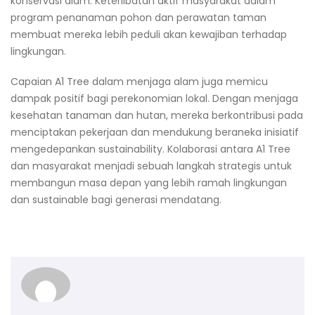
konservasi alam. Keterlibatan aktif masyarakat dalam
program penanaman pohon dan perawatan taman
membuat mereka lebih peduli akan kewajiban terhadap
lingkungan.
Capaian A1 Tree dalam menjaga alam juga memicu
dampak positif bagi perekonomian lokal. Dengan menjaga
kesehatan tanaman dan hutan, mereka berkontribusi pada
menciptakan pekerjaan dan mendukung beraneka inisiatif
mengedepankan sustainability. Kolaborasi antara A1 Tree
dan masyarakat menjadi sebuah langkah strategis untuk
membangun masa depan yang lebih ramah lingkungan
dan sustainable bagi generasi mendatang.