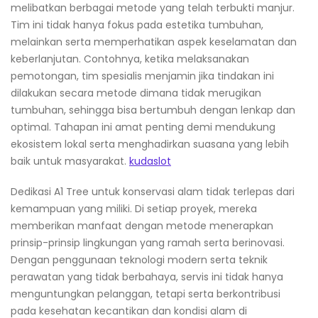
melibatkan berbagai metode yang telah terbukti manjur.
Tim ini tidak hanya fokus pada estetika tumbuhan,
melainkan serta memperhatikan aspek keselamatan dan
keberlanjutan. Contohnya, ketika melaksanakan
pemotongan, tim spesialis menjamin jika tindakan ini
dilakukan secara metode dimana tidak merugikan
tumbuhan, sehingga bisa bertumbuh dengan lenkap dan
optimal. Tahapan ini amat penting demi mendukung
ekosistem lokal serta menghadirkan suasana yang lebih
baik untuk masyarakat.
kudaslot
Dedikasi A1 Tree untuk konservasi alam tidak terlepas dari
kemampuan yang miliki. Di setiap proyek, mereka
memberikan manfaat dengan metode menerapkan
prinsip-prinsip lingkungan yang ramah serta berinovasi.
Dengan penggunaan teknologi modern serta teknik
perawatan yang tidak berbahaya, servis ini tidak hanya
menguntungkan pelanggan, tetapi serta berkontribusi
pada kesehatan kecantikan dan kondisi alam di