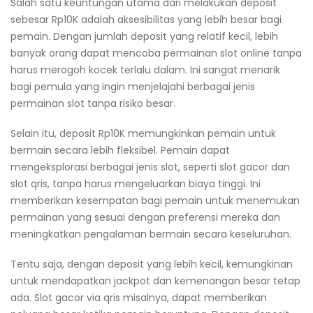
Salah satu keuntungan utama dari melakukan deposit
sebesar Rp10K adalah aksesibilitas yang lebih besar bagi
pemain. Dengan jumlah deposit yang relatif kecil, lebih
banyak orang dapat mencoba permainan slot online tanpa
harus merogoh kocek terlalu dalam. Ini sangat menarik
bagi pemula yang ingin menjelajahi berbagai jenis
permainan slot tanpa risiko besar.
Selain itu, deposit Rp10K memungkinkan pemain untuk
bermain secara lebih fleksibel. Pemain dapat
mengeksplorasi berbagai jenis slot, seperti slot gacor dan
slot qris, tanpa harus mengeluarkan biaya tinggi. Ini
memberikan kesempatan bagi pemain untuk menemukan
permainan yang sesuai dengan preferensi mereka dan
meningkatkan pengalaman bermain secara keseluruhan.
Tentu saja, dengan deposit yang lebih kecil, kemungkinan
untuk mendapatkan jackpot dan kemenangan besar tetap
ada. Slot gacor via qris misalnya, dapat memberikan