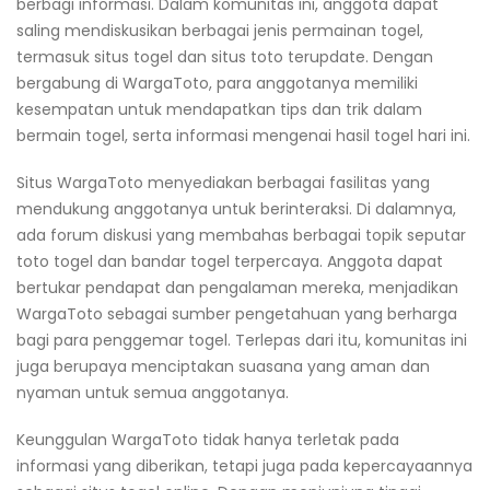
berbagi informasi. Dalam komunitas ini, anggota dapat
saling mendiskusikan berbagai jenis permainan togel,
termasuk situs togel dan situs toto terupdate. Dengan
bergabung di WargaToto, para anggotanya memiliki
kesempatan untuk mendapatkan tips dan trik dalam
bermain togel, serta informasi mengenai hasil togel hari ini.
Situs WargaToto menyediakan berbagai fasilitas yang
mendukung anggotanya untuk berinteraksi. Di dalamnya,
ada forum diskusi yang membahas berbagai topik seputar
toto togel dan bandar togel terpercaya. Anggota dapat
bertukar pendapat dan pengalaman mereka, menjadikan
WargaToto sebagai sumber pengetahuan yang berharga
bagi para penggemar togel. Terlepas dari itu, komunitas ini
juga berupaya menciptakan suasana yang aman dan
nyaman untuk semua anggotanya.
Keunggulan WargaToto tidak hanya terletak pada
informasi yang diberikan, tetapi juga pada kepercayaannya