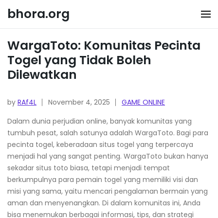
Skip
bhora.org
to
content
WargaToto: Komunitas Pecinta
Togel yang Tidak Boleh
Dilewatkan
by
RAf4L
November 4, 2025
GAME ONLINE
Dalam dunia perjudian online, banyak komunitas yang
tumbuh pesat, salah satunya adalah WargaToto. Bagi para
pecinta togel, keberadaan situs togel yang terpercaya
menjadi hal yang sangat penting. WargaToto bukan hanya
sekadar situs toto biasa, tetapi menjadi tempat
berkumpulnya para pemain togel yang memiliki visi dan
misi yang sama, yaitu mencari pengalaman bermain yang
aman dan menyenangkan. Di dalam komunitas ini, Anda
bisa menemukan berbagai informasi, tips, dan strategi