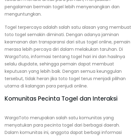
pengalaman bermain togel lebih menyenangkan dan
menguntungkan.
Togel terpercaya adalah salah satu alasan yang membuat
toto togel semakin diminati. Dengan adanya jaminan
keamanan dan transparansi dari situs togel online, pemain
merasa lebih percaya diri dalam melakukan taruhan. Di
WargaToto, informasi tentang togel hari ini dan hasilnya
selalu diupdate, sehingga pemain dapat membuat
keputusan yang lebih baik. Dengan semua keunggulan
tersebut, tidak heran jika toto togel terus menjadi pilihan
utama di kalangan para penjudi online.
Komunitas Pecinta Togel dan Interaksi
WargaToto merupakan salah satu komunitas yang
menyatukan para pecinta togel dari berbagai daerah.
Dalam komunitas ini, anggota dapat berbagi informasi