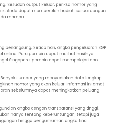
ng. Sesudah output keluar, periksa nomor yang
tarik, Anda dapat memperoleh hadiah sesuai dengan
 Anda mampu.
 berlangsung. Setiap hari, angka pengeluaran SGP
el online. Para pemain dapat melihat hasilnya
 togel Singapore, pemain dapat mempelajari dan
n. Banyak sumber yang menyediakan data lengkap
nan nomor yang akan keluar. Informasi ini amat
uaran sebelumnya dapat meningkatkan peluang
gundian angka dengan transparansi yang tinggi.
 bukan hanya tentang keberuntungan, tetapi juga
tegangan hingga pengumuman angka final.