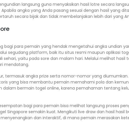
ngundian langsung guna menyaksikan hasil lotre secara langsu
. Apabila angka yang Anda pasang sesuai dengan hasil yang di
 bertaruh secara bijak dan tidak membelanjakan lebih dari yang
pore
ng bagi para pemain yang hendak mengetahui angka undian yang
lui segudang platform, baik itu situs resmi maupun aplikasi tog
i sehari, yaitu pada sore dan malam hari. Melalui melihat hasil
ari mendatang.
ratur, termasuk angka prize serta nomor-nomor yang diumumka
storis yang bisa membantu pemain memahami pola dan kemungki
n dalam bermain togel online, karena pemahaman tentang kel
 kesempatan bagi para pemain bisa melihat langsung proses pen
l Singapore semakin kuat. Mengikuti live draw dan hasil hasil
 menyenangkan dan interaktif, di mana pemain merasakan ke