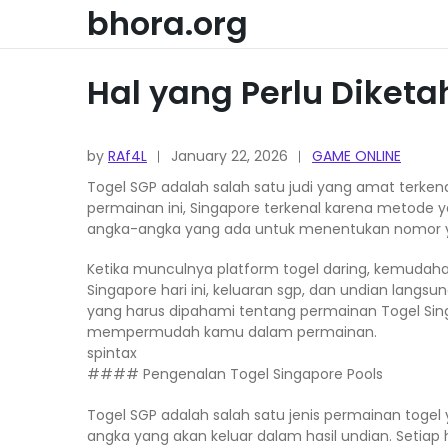
Skip
bhora.org
to
content
Hal yang Perlu Diket
by
RAf4L
January 22, 2026
GAME ONLINE
Togel SGP adalah salah satu judi yang amat terkena
permainan ini, Singapore terkenal karena metode
angka-angka yang ada untuk menentukan nomor 
Ketika munculnya platform togel daring, kemudaha
Singapore hari ini, keluaran sgp, dan undian langs
yang harus dipahami tentang permainan Togel Sing
mempermudah kamu dalam permainan.
spintax
#### Pengenalan Togel Singapore Pools
Togel SGP adalah salah satu jenis permainan tog
angka yang akan keluar dalam hasil undian. Seti