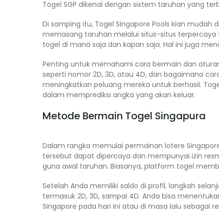
Togel SGP dikenal dengan sistem taruhan yang ter
Di samping itu, Togel Singapore Pools kian mudah
memasang taruhan melalui situs-situs terpercaya
togel di mana saja dan kapan saja. Hal ini juga 
Penting untuk memahami cara bermain dan aturan 
seperti nomor 2D, 3D, atau 4D, dan bagaimana car
meningkatkan peluang mereka untuk berhasil. Toge
dalam memprediksi angka yang akan keluar.
Metode Bermain Togel Singapura
Dalam rangka memulai permainan lotere Singapore,
tersebut dapat dipercaya dan mempunyai izin re
guna awal taruhan. Biasanya, platform togel memb
Setelah Anda memiliki saldo di profil, langkah sel
termasuk 2D, 3D, sampai 4D. Anda bisa menentukan
Singapore pada hari ini atau di masa lalu sebagai 