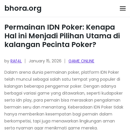
Skip
bhora.org
to
content
Permainan IDN Poker: Kenapa
Hal ini Menjadi Pilihan Utama di
kalangan Pecinta Poker?
by
RAf4L
January 15, 2026
GAME ONLINE
Dalam arena dunia permainan poker, platform IDN Poker
telah muncul sebagai salah satu tempat yang populer di
kalangan beberapa penggemar poker. Dengan adanya
berbagai variasi game yang ditawarkan, seperti kudapoker
serta idn play, para pemain bisa merasakan pengalaman
bermain seru dan menantang. Keberadaan IDN Poker tidak
hanya memberikan kesempatan bagi pemain dalam
berkompetisi, tapi juga menawarkan lingkungan aman
serta nyaman agar menikmati game mereka.