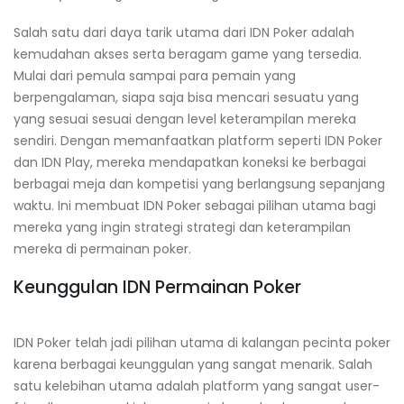
Salah satu dari daya tarik utama dari IDN Poker adalah
kemudahan akses serta beragam game yang tersedia.
Mulai dari pemula sampai para pemain yang
berpengalaman, siapa saja bisa mencari sesuatu yang
yang sesuai sesuai dengan level keterampilan mereka
sendiri. Dengan memanfaatkan platform seperti IDN Poker
dan IDN Play, mereka mendapatkan koneksi ke berbagai
berbagai meja dan kompetisi yang berlangsung sepanjang
waktu. Ini membuat IDN Poker sebagai pilihan utama bagi
mereka yang ingin strategi strategi dan keterampilan
mereka di permainan poker.
Keunggulan IDN Permainan Poker
IDN Poker telah jadi pilihan utama di kalangan pecinta poker
karena berbagai keunggulan yang sangat menarik. Salah
satu kelebihan utama adalah platform yang sangat user-