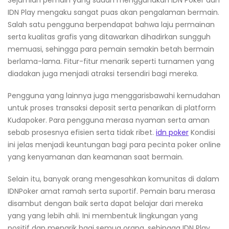
IDN Play mengaku sangat puas akan pengalaman bermain.
Salah satu pengguna berpendapat bahwa laju permainan
serta kualitas grafis yang ditawarkan dihadirkan sungguh
memuasi, sehingga para pemain semakin betah bermain
berlama-lama. Fitur-fitur menarik seperti turnamen yang
diadakan juga menjadi atraksi tersendiri bagi mereka.
Pengguna yang lainnya juga menggarisbawahi kemudahan
untuk proses transaksi deposit serta penarikan di platform
Kudapoker. Para pengguna merasa nyaman serta aman
sebab prosesnya efisien serta tidak ribet.
idn poker
Kondisi
ini jelas menjadi keuntungan bagi para pecinta poker online
yang kenyamanan dan keamanan saat bermain.
Selain itu, banyak orang mengesahkan komunitas di dalam
IDNPoker amat ramah serta suportif. Pemain baru merasa
disambut dengan baik serta dapat belajar dari mereka
yang yang lebih ahli. Ini membentuk lingkungan yang
positif dan menarik bagi semua orang, sehingga IDN Play