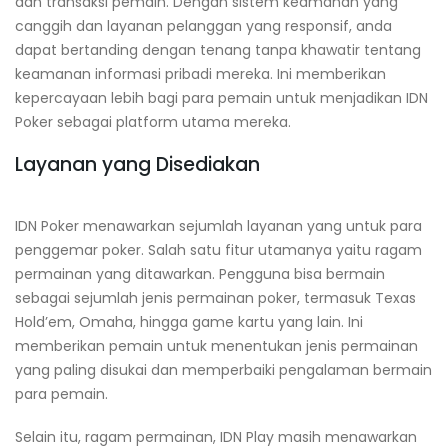
dan transaksi pemain. Dengan sistem keamanan yang
canggih dan layanan pelanggan yang responsif, anda
dapat bertanding dengan tenang tanpa khawatir tentang
keamanan informasi pribadi mereka. Ini memberikan
kepercayaan lebih bagi para pemain untuk menjadikan IDN
Poker sebagai platform utama mereka.
Layanan yang Disediakan
IDN Poker menawarkan sejumlah layanan yang untuk para
penggemar poker. Salah satu fitur utamanya yaitu ragam
permainan yang ditawarkan. Pengguna bisa bermain
sebagai sejumlah jenis permainan poker, termasuk Texas
Hold’em, Omaha, hingga game kartu yang lain. Ini
memberikan pemain untuk menentukan jenis permainan
yang paling disukai dan memperbaiki pengalaman bermain
para pemain.
Selain itu, ragam permainan, IDN Play masih menawarkan