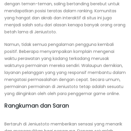
dengan teman-teman, saling bertanding berebut untuk
mendapatkan posisi teratas dalam ranking. Komunitas
yang hangat dan akrab dan interaktif di situs ini juga
menjadi salah satu dari alasan kenapa banyak orang orang
betah lama di Jeniustoto.
Namun, tidak semua pengalaman pengguna kembali
positif. Beberapa menyampaikan komplain mengenai
waktu perawatan yang kadang terkadang merusak
waktunya permainan mereka sendiri. Walaupun demikian,
layanan pelanggan yang yang responsif membantu dalam
mengatasi permasalahan dengan cepat. Secara umum,
permainan permainan di Jeniustoto tetap adalah sesuatu
yang diinginkan oleh oleh para penggemar game online.
Rangkuman dan Saran
Bertaruh di Jeniustoto memberikan sensasi yang menarik
dan mengasyikkan bagi pengguna. Dengan sejumlah