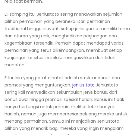
rela saat bermain.
Di samping itu, Jeniustoto sering menawarkan sejumlah
pilihan permainan yang beraneka. Dari permainan
traditional hingga inovatif, setiap jenis game memiliki tema
dan aturan yang unik, menghadirkan perjuangan dan
kegembiraan tersendiri. Pemain dapat mendapati variasi
permainan yang terus dikembangkan, membuat setiap
kunjungan ke situs ini selalu mengasyikkan dan tidak
monoton.
Fitur lain yang patut dicatat adalah struktur bonus dan
promosi yang menguntungkan.
jenius toto
Jeniustoto
sering kali menyediakan sekumpulan jenis bonus, dari
bonus awal hingga promosi spesial harian. Bonus ini tidak
hanya berfungsi untuk pemain melihat lebih banyak
hadiah, namun juga memperbesar peluang mereka untuk
menang permainan. Semua ini menjadikan Jeniustoto
pilihan yang menarik bagi mereka yang ingin mengalami