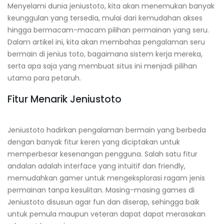
Menyelami dunia jeniustoto, kita akan menemukan banyak
keunggulan yang tersedia, mulai dari kemudahan akses
hingga bermacam-macam pilihan permainan yang seru.
Dalam artikel ini, kita akan membahas pengalaman seru
bermain di jenius toto, bagaimana sistem kerja mereka,
serta apa saja yang membuat situs ini menjadi pilihan
utama para petaruh.
Fitur Menarik Jeniustoto
Jeniustoto hadirkan pengalaman bermain yang berbeda
dengan banyak fitur keren yang diciptakan untuk
memperbesar kesenangan pengguna. Salah satu fitur
andalan adalah interface yang intuitif dan friendly,
memudahkan gamer untuk mengeksplorasi ragam jenis
permainan tanpa kesulitan. Masing-masing games di
Jeniustoto disusun agar fun dan diserap, sehingga baik
untuk pemula maupun veteran dapat dapat merasakan