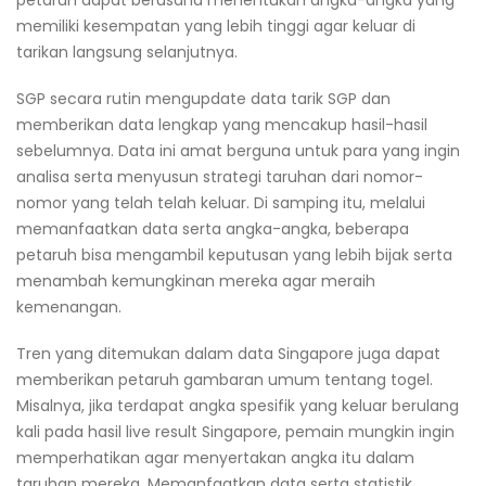
memiliki kesempatan yang lebih tinggi agar keluar di
tarikan langsung selanjutnya.
SGP secara rutin mengupdate data tarik SGP dan
memberikan data lengkap yang mencakup hasil-hasil
sebelumnya. Data ini amat berguna untuk para yang ingin
analisa serta menyusun strategi taruhan dari nomor-
nomor yang telah telah keluar. Di samping itu, melalui
memanfaatkan data serta angka-angka, beberapa
petaruh bisa mengambil keputusan yang lebih bijak serta
menambah kemungkinan mereka agar meraih
kemenangan.
Tren yang ditemukan dalam data Singapore juga dapat
memberikan petaruh gambaran umum tentang togel.
Misalnya, jika terdapat angka spesifik yang keluar berulang
kali pada hasil live result Singapore, pemain mungkin ingin
memperhatikan agar menyertakan angka itu dalam
taruhan mereka. Memanfaatkan data serta statistik