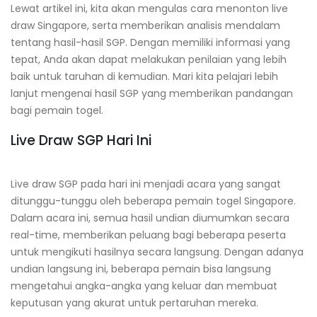
Lewat artikel ini, kita akan mengulas cara menonton live
draw Singapore, serta memberikan analisis mendalam
tentang hasil-hasil SGP. Dengan memiliki informasi yang
tepat, Anda akan dapat melakukan penilaian yang lebih
baik untuk taruhan di kemudian. Mari kita pelajari lebih
lanjut mengenai hasil SGP yang memberikan pandangan
bagi pemain togel.
Live Draw SGP Hari Ini
Live draw SGP pada hari ini menjadi acara yang sangat
ditunggu-tunggu oleh beberapa pemain togel Singapore.
Dalam acara ini, semua hasil undian diumumkan secara
real-time, memberikan peluang bagi beberapa peserta
untuk mengikuti hasilnya secara langsung. Dengan adanya
undian langsung ini, beberapa pemain bisa langsung
mengetahui angka-angka yang keluar dan membuat
keputusan yang akurat untuk pertaruhan mereka.