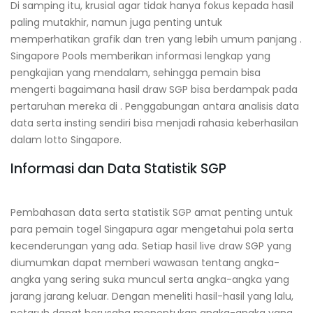
Di samping itu, krusial agar tidak hanya fokus kepada hasil
paling mutakhir, namun juga penting untuk
memperhatikan grafik dan tren yang lebih umum panjang .
Singapore Pools memberikan informasi lengkap yang
pengkajian yang mendalam, sehingga pemain bisa
mengerti bagaimana hasil draw SGP bisa berdampak pada
pertaruhan mereka di . Penggabungan antara analisis data
data serta insting sendiri bisa menjadi rahasia keberhasilan
dalam lotto Singapore.
Informasi dan Data Statistik SGP
Pembahasan data serta statistik SGP amat penting untuk
para pemain togel Singapura agar mengetahui pola serta
kecenderungan yang ada. Setiap hasil live draw SGP yang
diumumkan dapat memberi wawasan tentang angka-
angka yang sering suka muncul serta angka-angka yang
jarang jarang keluar. Dengan meneliti hasil-hasil yang lalu,
petaruh dapat berusaha menentukan angka-angka yang