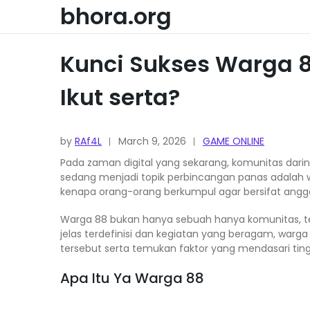
Skip
bhora.org
to
content
Kunci Sukses Warga 
Ikut serta?
by
RAf4L
March 9, 2026
GAME ONLINE
Pada zaman digital yang sekarang, komunitas da
sedang menjadi topik perbincangan panas adalah w
kenapa orang-orang berkumpul agar bersifat angg
Warga 88 bukan hanya sebuah hanya komunitas, teta
jelas terdefinisi dan kegiatan yang beragam, warga 8
tersebut serta temukan faktor yang mendasari ting
Apa Itu Ya Warga 88