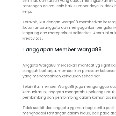
seminar, dan tulisan yang dapat meningkatkan il
tantangan dalam lebih baik. Sumber daya ini tidak
kerja.
Terakhir, ikut dengan Warga88 memberikan kesempa
ikatan antaranggota dan menyuguhkan pengalaman
langsung dan memperkuat solidaritas. Acara ini 
kreativitas .
Tanggapan Member Warga88
Anggota Warga88 merasakan manfaat yg signifikan d
sungguh berharga, memberikan perasaan kebersama
yang menambahkan kehidupan sehari hari.
Selain itu, member Warga88 juga menganggap dapa
komunitas ini, anggota mengetahui peluang untuk 
pembimbing dan pembimbing dalam komunitas ini
Tidak sedikit dari anggota yg membagi cerita pos
menghadapi tantangan dalam hidup, baik pada asp