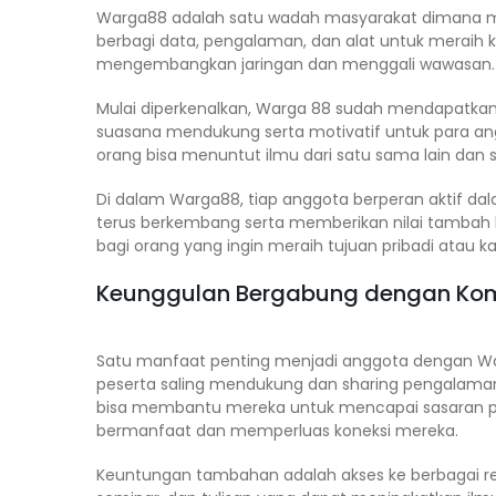
Warga88 adalah satu wadah masyarakat dimana me
berbagi data, pengalaman, dan alat untuk meraih
mengembangkan jaringan dan menggali wawasan.
Mulai diperkenalkan, Warga 88 sudah mendapatkan 
suasana mendukung serta motivatif untuk para ang
orang bisa menuntut ilmu dari satu sama lain dan
Di dalam Warga88, tiap anggota berperan aktif da
terus berkembang serta memberikan nilai tambah le
bagi orang yang ingin meraih tujuan pribadi atau kar
Keunggulan Bergabung dengan Ko
Satu manfaat penting menjadi anggota dengan War
peserta saling mendukung dan sharing pengalaman,
bisa membantu mereka untuk mencapai sasaran pr
bermanfaat dan memperluas koneksi mereka.
Keuntungan tambahan adalah akses ke berbagai res