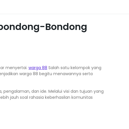
erbondong-Bondong
ar menyertai.
warga 88
Salah satu kelompok yang
menjadikan warga 88 begitu menawannya serta
pengalaman, dan ide. Melalui visi dan tujuan yang
 lebih jauh soal rahasia keberhasilan komunitas