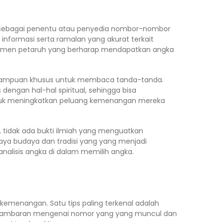
al sebagai penentu atau penyedia nombor-nombor
informasi serta ramalan yang akurat terkait
segmen petaruh yang berharap mendapatkan angka
au kemampuan khusus untuk membaca tanda-tanda.
engan hal-hal spiritual, sehingga bisa
ntuk meningkatkan peluang kemenangan mereka
 tidak ada bukti ilmiah yang menguatkan
ya budaya dan tradisi yang yang menjadi
analisis angka di dalam memilih angka.
emenangan. Satu tips paling terkenal adalah
h gambaran mengenai nomor yang yang muncul dan