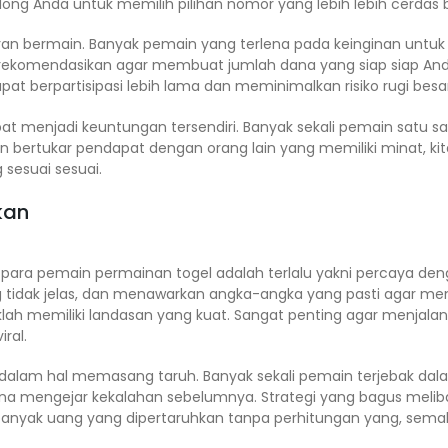
long Anda untuk memilih pilihan nomor yang lebih lebih cerdas b
ran bermain. Banyak pemain yang terlena pada keinginan untu
ekomendasikan agar membuat jumlah dana yang siap siap Anda 
t berpartisipasi lebih lama dan meminimalkan risiko rugi besar
pat menjadi keuntungan tersendiri. Banyak sekali pemain satu 
dan bertukar pendapat dengan orang lain yang memiliki minat,
 sesuai sesuai.
kan
i para pemain permainan togel adalah terlalu yakni percaya de
 tidak jelas, dan menawarkan angka-angka yang pasti agar m
lah memiliki landasan yang kuat. Sangat penting agar menjalank
ral.
ihan dalam hal memasang taruh. Banyak sekali pemain terjebak d
una mengejar kekalahan sebelumnya. Strategi yang bagus meli
banyak uang yang dipertaruhkan tanpa perhitungan yang, semakin