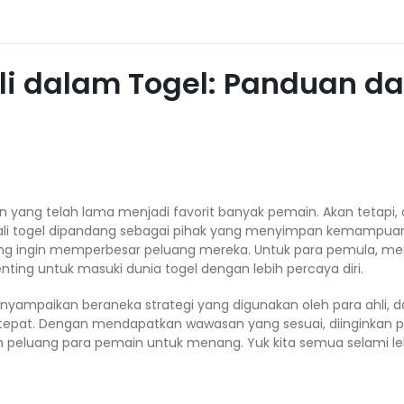
 dalam Togel: Panduan dan
n yang telah lama menjadi favorit banyak pemain. Akan tetapi, 
 Wali togel dipandang sebagai pihak yang menyimpan kemampu
ang ingin memperbesar peluang mereka. Untuk para pemula, menge
ting untuk masuki dunia togel dengan lebih percaya diri.
enyampaikan beraneka strategi yang digunakan oleh para ahli
ng tepat. Dengan mendapatkan wawasan yang sesuai, diinginkan
luang para pemain untuk menang. Yuk kita semua selami lebih 