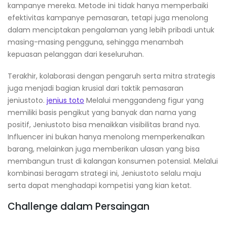
kampanye mereka. Metode ini tidak hanya memperbaiki
efektivitas kampanye pemasaran, tetapi juga menolong
dalam menciptakan pengalaman yang lebih pribadi untuk
masing-masing pengguna, sehingga menambah
kepuasan pelanggan dari keseluruhan.
Terakhir, kolaborasi dengan pengaruh serta mitra strategis
juga menjadi bagian krusial dari taktik pemasaran
jeniustoto.
jenius toto
Melalui menggandeng figur yang
memiliki basis pengikut yang banyak dan nama yang
positif, Jeniustoto bisa menaikkan visibilitas brand nya.
Influencer ini bukan hanya menolong memperkenalkan
barang, melainkan juga memberikan ulasan yang bisa
membangun trust di kalangan konsumen potensial. Melalui
kombinasi beragam strategi ini, Jeniustoto selalu maju
serta dapat menghadapi kompetisi yang kian ketat.
Challenge dalam Persaingan