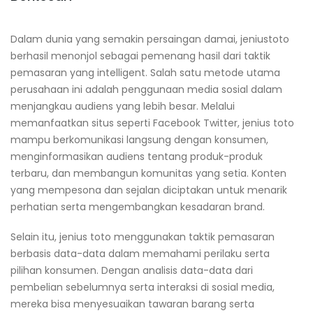
Dalam dunia yang semakin persaingan damai, jeniustoto
berhasil menonjol sebagai pemenang hasil dari taktik
pemasaran yang intelligent. Salah satu metode utama
perusahaan ini adalah penggunaan media sosial dalam
menjangkau audiens yang lebih besar. Melalui
memanfaatkan situs seperti Facebook Twitter, jenius toto
mampu berkomunikasi langsung dengan konsumen,
menginformasikan audiens tentang produk-produk
terbaru, dan membangun komunitas yang setia. Konten
yang mempesona dan sejalan diciptakan untuk menarik
perhatian serta mengembangkan kesadaran brand.
Selain itu, jenius toto menggunakan taktik pemasaran
berbasis data-data dalam memahami perilaku serta
pilihan konsumen. Dengan analisis data-data dari
pembelian sebelumnya serta interaksi di sosial media,
mereka bisa menyesuaikan tawaran barang serta