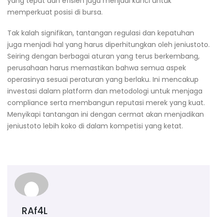
yang tepat dan efisien juga menjadi kunci untuk
memperkuat posisi di bursa.
Tak kalah signifikan, tantangan regulasi dan kepatuhan
juga menjadi hal yang harus diperhitungkan oleh jeniustoto.
Seiring dengan berbagai aturan yang terus berkembang,
perusahaan harus memastikan bahwa semua aspek
operasinya sesuai peraturan yang berlaku. Ini mencakup
investasi dalam platform dan metodologi untuk menjaga
compliance serta membangun reputasi merek yang kuat.
Menyikapi tantangan ini dengan cermat akan menjadikan
jeniustoto lebih koko di dalam kompetisi yang ketat.
RAf4L