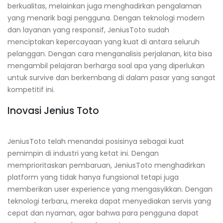
berkualitas, melainkan juga menghadirkan pengalaman
yang menarik bagi pengguna. Dengan teknologi modern
dan layanan yang responsif, JeniusToto sudah
menciptakan kepercayaan yang kuat di antara seluruh
pelanggan. Dengan cara menganalisis perjalanan, kita bisa
mengambil pelajaran berharga soal apa yang diperlukan
untuk survive dan berkembang di dalam pasar yang sangat
kompetitif ini.
Inovasi Jenius Toto
JeniusToto telah menandai posisinya sebagai kuat
pemimpin di industri yang ketat ini. Dengan
memprioritaskan pembaruan, JeniusToto menghadirkan
platform yang tidak hanya fungsional tetapi juga
memberikan user experience yang mengasyikkan. Dengan
teknologi terbaru, mereka dapat menyediakan servis yang
cepat dan nyaman, agar bahwa para pengguna dapat