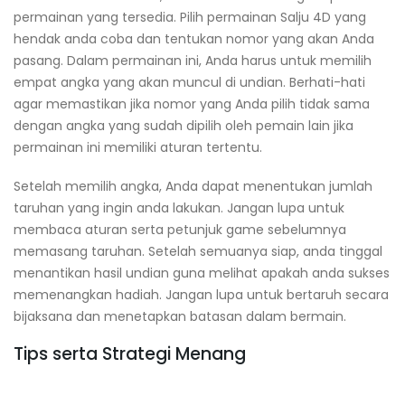
permainan yang tersedia. Pilih permainan Salju 4D yang
hendak anda coba dan tentukan nomor yang akan Anda
pasang. Dalam permainan ini, Anda harus untuk memilih
empat angka yang akan muncul di undian. Berhati-hati
agar memastikan jika nomor yang Anda pilih tidak sama
dengan angka yang sudah dipilih oleh pemain lain jika
permainan ini memiliki aturan tertentu.
Setelah memilih angka, Anda dapat menentukan jumlah
taruhan yang ingin anda lakukan. Jangan lupa untuk
membaca aturan serta petunjuk game sebelumnya
memasang taruhan. Setelah semuanya siap, anda tinggal
menantikan hasil undian guna melihat apakah anda sukses
memenangkan hadiah. Jangan lupa untuk bertaruh secara
bijaksana dan menetapkan batasan dalam bermain.
Tips serta Strategi Menang