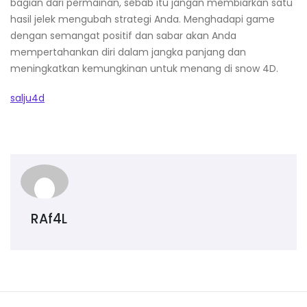
bagian dari permainan, sebab itu jangan membiarkan satu
hasil jelek mengubah strategi Anda. Menghadapi game
dengan semangat positif dan sabar akan Anda
mempertahankan diri dalam jangka panjang dan
meningkatkan kemungkinan untuk menang di snow 4D.
salju4d
RAf4L