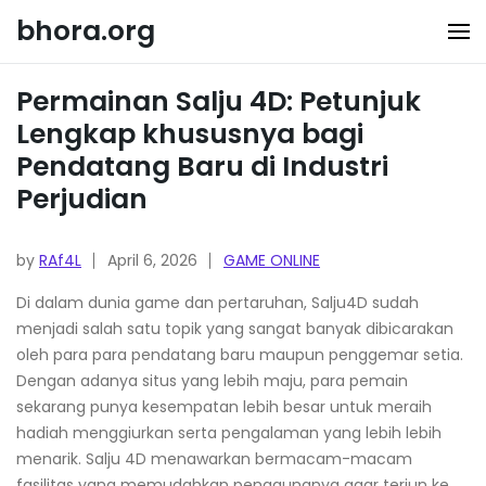
Skip
bhora.org
to
content
Permainan Salju 4D: Petunjuk
Lengkap khususnya bagi
Pendatang Baru di Industri
Perjudian
by
RAf4L
April 6, 2026
GAME ONLINE
Di dalam dunia game dan pertaruhan, Salju4D sudah
menjadi salah satu topik yang sangat banyak dibicarakan
oleh para para pendatang baru maupun penggemar setia.
Dengan adanya situs yang lebih maju, para pemain
sekarang punya kesempatan lebih besar untuk meraih
hadiah menggiurkan serta pengalaman yang lebih lebih
menarik. Salju 4D menawarkan bermacam-macam
fasilitas yang memudahkan penggunanya agar terjun ke