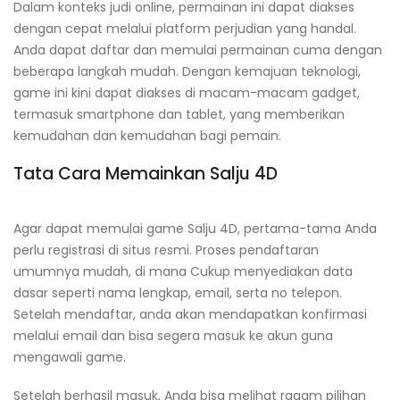
Dalam konteks judi online, permainan ini dapat diakses
dengan cepat melalui platform perjudian yang handal.
Anda dapat daftar dan memulai permainan cuma dengan
beberapa langkah mudah. Dengan kemajuan teknologi,
game ini kini dapat diakses di macam-macam gadget,
termasuk smartphone dan tablet, yang memberikan
kemudahan dan kemudahan bagi pemain.
Tata Cara Memainkan Salju 4D
Agar dapat memulai game Salju 4D, pertama-tama Anda
perlu registrasi di situs resmi. Proses pendaftaran
umumnya mudah, di mana Cukup menyediakan data
dasar seperti nama lengkap, email, serta no telepon.
Setelah mendaftar, anda akan mendapatkan konfirmasi
melalui email dan bisa segera masuk ke akun guna
mengawali game.
Setelah berhasil masuk, Anda bisa melihat ragam pilihan