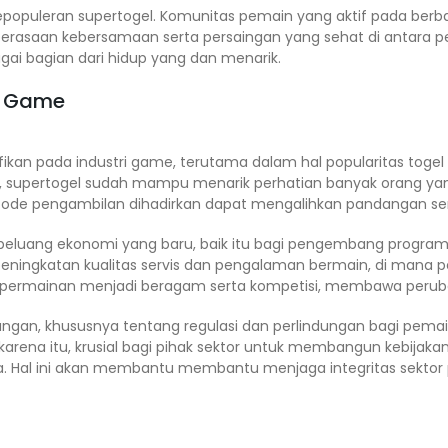
epopuleran supertogel. Komunitas pemain yang aktif pada ber
akan perasaan kebersamaan serta persaingan yang sehat di antar
agai bagian dari hidup yang dan menarik.
i Game
kan pada industri game, terutama dalam hal popularitas togel 
eb, supertogel sudah mampu menarik perhatian banyak orang yan
tode pengambilan dihadirkan dapat mengalihkan pandangan serta
peluang ekonomi yang baru, baik itu bagi pengembang program s
 peningkatan kualitas servis dan pengalaman bermain, di mana p
r permainan menjadi beragam serta kompetisi, membawa perubah
gan, khususnya tentang regulasi dan perlindungan bagi pemain.
h karena itu, krusial bagi pihak sektor untuk membangun kebija
a. Hal ini akan membantu membantu menjaga integritas sekto