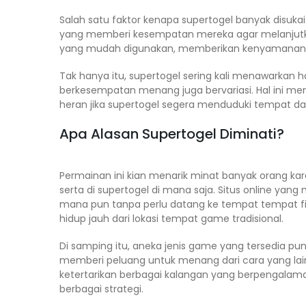
Salah satu faktor kenapa supertogel banyak disukai
yang memberi kesempatan mereka agar melanjutkan
yang mudah digunakan, memberikan kenyamanan be
Tak hanya itu, supertogel sering kali menawarkan ha
berkesempatan menang juga bervariasi. Hal ini me
heran jika supertogel segera menduduki tempat d
Apa Alasan Supertogel Diminati?
Permainan ini kian menarik minat banyak orang k
serta di supertogel di mana saja. Situs online y
mana pun tanpa perlu datang ke tempat tempat fi
hidup jauh dari lokasi tempat game tradisional.
Di samping itu, aneka jenis game yang tersedia pun
memberi peluang untuk menang dari cara yang la
ketertarikan berbagai kalangan yang berpengalama
berbagai strategi.