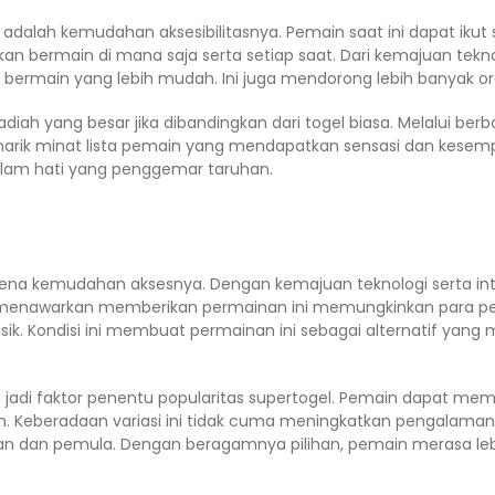
 adalah kemudahan aksesibilitasnya. Pemain saat ini dapat ikut
 bermain di mana saja serta setiap saat. Dari kemajuan tek
rmain yang lebih mudah. Ini juga mendorong lebih banyak or
diah yang besar jika dibandingkan dari togel biasa. Melalui berb
narik minat lista pemain yang mendapatkan sensasi dan kesemp
alam hati yang penggemar taruhan.
arena kemudahan aksesnya. Dengan kemajuan teknologi serta i
ang menawarkan memberikan permainan ini memungkinkan para p
sik. Kondisi ini membuat permainan ini sebagai alternatif ya
 jadi faktor penentu popularitas supertogel. Pemain dapat memil
in. Keberadaan variasi ini tidak cuma meningkatkan pengalam
n dan pemula. Dengan beragamnya pilihan, pemain merasa lebih