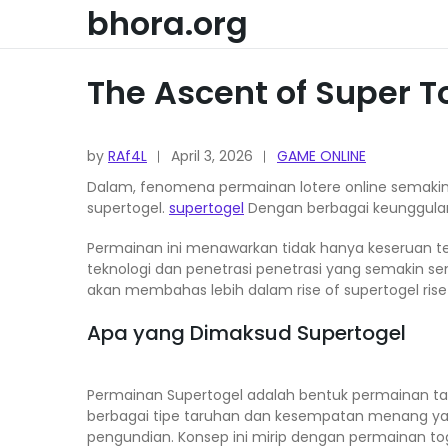
Skip
bhora.org
to
content
The Ascent of Super T
by
RAf4L
April 3, 2026
GAME ONLINE
Dalam, fenomena permainan lotere online semakin 
supertogel.
supertogel
Dengan berbagai keunggulan
Permainan ini menawarkan tidak hanya keseruan 
teknologi dan penetrasi penetrasi yang semakin se
akan membahas lebih dalam rise of supertogel rise
Apa yang Dimaksud Supertogel
Permainan Supertogel adalah bentuk permainan ta
berbagai tipe taruhan dan kesempatan menang yan
pengundian. Konsep ini mirip dengan permainan to