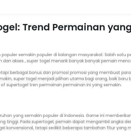
ogel: Trend Permainan yang
populer semakin populer di kalangan masyarakat. Salah satu p
 dan akses , super togel menarik banyak banyak pemain mencar
tetapi berbagai bonus dan promosi promosi yang membuat par
makin, super togel menjadi pilihan utama bagi orang, baik bar
 of supertogel tren permainan permainan ini yang semakin.
ruhan yang semakin populer di Indonesia. Game ini memberika
g tinggi. Pada supertogel, pemain dapat mengambil angka de
gel konvensional, tetapi sedikit beberapa tambahan fitur yang