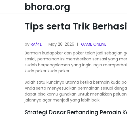
Skip
bhora.org
to
content
Tips serta Trik Berhas
by
RAf4L
May 28, 2026
GAME ONLINE
Bermain kudapoker dan poker telah jadi sebagian g
sosial, permainan ini memberikan sensasi yang 
sudah berpengalaman yang ingin ingin memperba
kuda poker kuda poker.
Salah satu kuncinya utama ketika bermain kuda po
Anda serta menyesuaikan permainan sesuai dengan k
dapat bisa kamu gunakan untuk menaikkan peluang
jalannya agar menjadi yang lebih baik.
Strategi Dasar Bertanding Pemain K