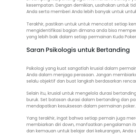
kesempatan. Dengan demikian, usahakan untuk tidak
Anda serta memberi Anda lebih banyak untuk untu
Terakhir, pastikan untuk untuk mencatat setiap k
mengidentifikasi bagian dimana anda bisa memper
yang lebih baik dalam setiap permainan Kuda Poker
Saran Psikologis untuk Bertanding
Psikologi yang kuat sangatlah krusial dalam perma
Anda dalam menjaga perasaan. Jangan membiarkan
selalu objektif dan buat langkah berdasarkan renc
Selain itu, krusial untuk mengelola durasi bertandi
buruk. Set batasan durasi dalam bertanding dan pat
mendapatkan kesuksesan dalam permainan poker.
Yang terakhir, ingat bahwa setiap pemain juga mer
membiarkan diri down, manfaatkan pengalaman it
dan kemauan untuk belajar dari kekurangan, Anda 