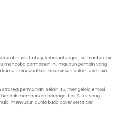
kombinasi strategi, keberuntungan, serta interaksi
baru mencoba permainan ini, maupun pemain yang
ntu kamu mendapatkan kesuksesan dalam bermain
trategi permainan. Selain itu, mengelola emosi
i hendak memberikan berbagai tips & trik yang
lai menyusuri dunia kuda poker serta cari