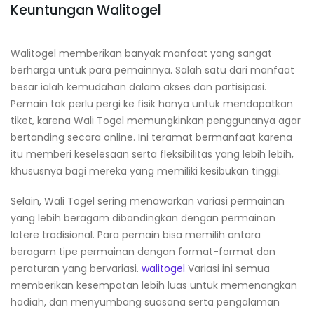
Keuntungan Walitogel
Walitogel memberikan banyak manfaat yang sangat
berharga untuk para pemainnya. Salah satu dari manfaat
besar ialah kemudahan dalam akses dan partisipasi.
Pemain tak perlu pergi ke fisik hanya untuk mendapatkan
tiket, karena Wali Togel memungkinkan penggunanya agar
bertanding secara online. Ini teramat bermanfaat karena
itu memberi keselesaan serta fleksibilitas yang lebih lebih,
khususnya bagi mereka yang memiliki kesibukan tinggi.
Selain, Wali Togel sering menawarkan variasi permainan
yang lebih beragam dibandingkan dengan permainan
lotere tradisional. Para pemain bisa memilih antara
beragam tipe permainan dengan format-format dan
peraturan yang bervariasi.
walitogel
Variasi ini semua
memberikan kesempatan lebih luas untuk memenangkan
hadiah, dan menyumbang suasana serta pengalaman