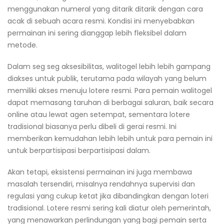
menggunakan numeral yang ditarik ditarik dengan cara
acak di sebuah acara resmi. Kondisi ini menyebabkan
permainan ini sering dianggap lebih fleksibel dalam
metode.
Dalam seg seg aksesibilitas, walitogel lebih lebih gampang
diakses untuk publik, terutama pada wilayah yang belum
memiliki akses menuju lotere resmi. Para pemain walitogel
dapat memasang taruhan di berbagai saluran, baik secara
online atau lewat agen setempat, sementara lotere
tradisional biasanya perlu dibeli di gerai resmi. Ini
memberikan kemudahan lebih lebih untuk para pemain ini
untuk berpartisipasi berpartisipasi dalam.
Akan tetapi, eksistensi permainan ini juga membawa
masalah tersendiri, misalnya rendahnya supervisi dan
regulasi yang cukup ketat jika dibandingkan dengan loteri
tradisional. Lotere resmi sering kali diatur oleh pemerintah,
yang menawarkan perlindungan yang bagi pemain serta