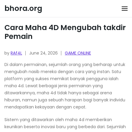
Skip
bhora.org
to
content
Cara Maha 4D Mengubah takdir
Pemain
by
RAf4L
June 24, 2026
GAME ONLINE
Di dalam permainan, sejumlah orang yang berharap untuk
mengubah nasib mereka dengan cara yang instan. Satu
platform yang sukses memikat banyak pengguna ialah
maha 4d. Lewat berbagai jenis permainan yang
ditawarkannya, maha 4d tidak hanya sebagai arena
hiburan, namun juga sebuah harapan bagi banyak individu
mendapatkan kekayaan dengan cepat.
Sistem yang ditawarkan oleh maha 4d memberikan
keunikan beserta inovasi baru yang berbeda dari. Sejumlah