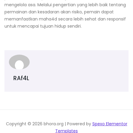
mengelola asa. Melalui pengertian yang lebih baik tentang
permainan dan kesadaran akan risiko, pemain dapat
memanfaatkan maha4d secara lebih sehat dan responsif
untuk mencapai tujuan hidup sendiri.
RAf4L
Copyright © 2026 bhora.org | Powered by
Spexo Elementor
Templates