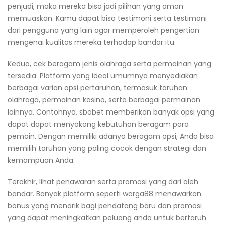
penjudi, maka mereka bisa jadi pilihan yang aman
memuaskan. Kamu dapat bisa testimoni serta testimoni
dari pengguna yang lain agar memperoleh pengertian
mengenai kualitas mereka terhadap bandar itu.
Kedua, cek beragam jenis olahraga serta permainan yang
tersedia. Platform yang ideal umumnya menyediakan
berbagai varian opsi pertaruhan, termasuk taruhan
olahraga, permainan kasino, serta berbagai permainan
lainnya. Contohnya, sbobet memberikan banyak opsi yang
dapat dapat menyokong kebutuhan beragam para
pemain. Dengan memiliki adanya beragam opsi, Anda bisa
memilih taruhan yang paling cocok dengan strategi dan
kemampuan Anda.
Terakhir, lihat penawaran serta promosi yang dari oleh
bandar. Banyak platform seperti warga88 menawarkan
bonus yang menarik bagi pendatang baru dan promosi
yang dapat meningkatkan peluang anda untuk bertaruh.