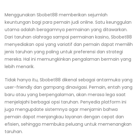
Menggunakan Sbobet88 memberikan sejumlah
keuntungan bagi para pemain judi online. Satu keunggulan
utama adalah beragamnya permainan yang ditawarkan.
Dari taruhan olahraga sampai permainan kasino, Sbobet88
menyediakan opsi yang variatif dan pemain dapat memilih
jenis taruhan yang paling untuk preferensi dan strategi
mereka. Hal ini memungkinkan pengalaman bermain yang
lebih menarik.
Tidak hanya itu, Sbobet88 dikenal sebagai antarmuka yang
user-friendly dan gampang dinavigasi. Pemain, entah yang
baru atau yang berpengalaman, akan merasa lega saat
menjelajahi berbagai opsi taruhan. Penyedia platform ini
juga mengupdate sistemnya agar menjamin bahwa
pemain dapat menjangkau layanan dengan cepat dan
efisien, sehingga membuka peluang untuk memenangkan
taruhan.