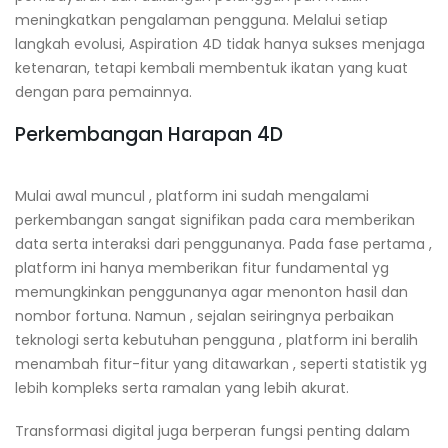
meningkatkan pengalaman pengguna. Melalui setiap
langkah evolusi, Aspiration 4D tidak hanya sukses menjaga
ketenaran, tetapi kembali membentuk ikatan yang kuat
dengan para pemainnya.
Perkembangan Harapan 4D
Mulai awal muncul , platform ini sudah mengalami
perkembangan sangat signifikan pada cara memberikan
data serta interaksi dari penggunanya. Pada fase pertama ,
platform ini hanya memberikan fitur fundamental yg
memungkinkan penggunanya agar menonton hasil dan
nombor fortuna. Namun , sejalan seiringnya perbaikan
teknologi serta kebutuhan pengguna , platform ini beralih
menambah fitur-fitur yang ditawarkan , seperti statistik yg
lebih kompleks serta ramalan yang lebih akurat.
Transformasi digital juga berperan fungsi penting dalam