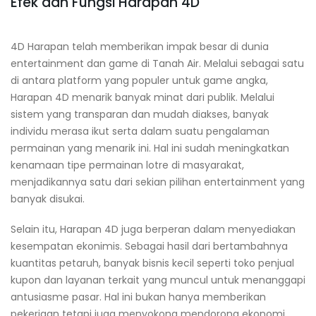
Efek dan Fungsi Harapan 4D
4D Harapan telah memberikan impak besar di dunia
entertainment dan game di Tanah Air. Melalui sebagai satu
di antara platform yang populer untuk game angka,
Harapan 4D menarik banyak minat dari publik. Melalui
sistem yang transparan dan mudah diakses, banyak
individu merasa ikut serta dalam suatu pengalaman
permainan yang menarik ini. Hal ini sudah meningkatkan
kenamaan tipe permainan lotre di masyarakat,
menjadikannya satu dari sekian pilihan entertainment yang
banyak disukai.
Selain itu, Harapan 4D juga berperan dalam menyediakan
kesempatan ekonimis. Sebagai hasil dari bertambahnya
kuantitas petaruh, banyak bisnis kecil seperti toko penjual
kupon dan layanan terkait yang muncul untuk menanggapi
antusiasme pasar. Hal ini bukan hanya memberikan
pekerjaan tetapi juga menyokong mendorong ekonomi