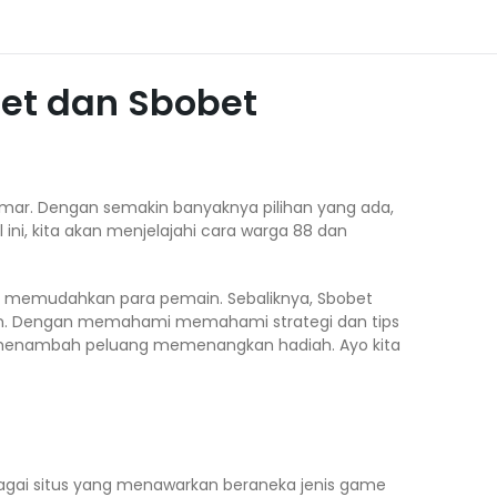
bet dan Sbobet
gemar. Dengan semakin banyaknya pilihan yang ada,
 ini, kita akan menjelajahi cara warga 88 dan
ng memudahkan para pemain. Sebaliknya, Sbobet
an. Dengan memahami memahami strategi dan tips
an menambah peluang memenangkan hadiah. Ayo kita
bagai situs yang menawarkan beraneka jenis game