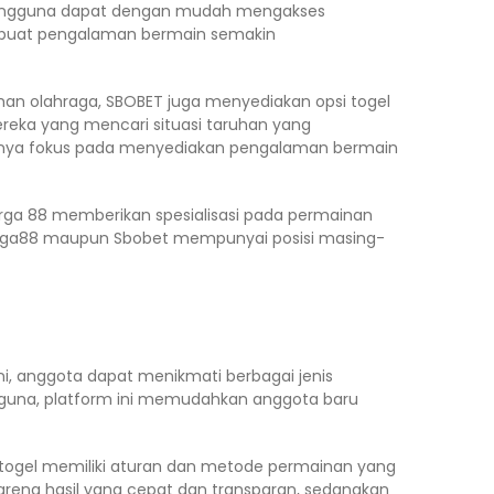
y, pengguna dapat dengan mudah mengakses
embuat pengalaman bermain semakin
uhan olahraga, SBOBET juga menyediakan opsi togel
ereka yang mencari situasi taruhan yang
uanya fokus pada menyediakan pengalaman bermain
rga 88 memberikan spesialisasi pada permainan
Warga88 maupun Sbobet mempunyai posisi masing-
ini, anggota dapat menikmati berbagai jenis
gguna, platform ini memudahkan anggota baru
s togel memiliki aturan dan metode permainan yang
arena hasil yang cepat dan transparan, sedangkan