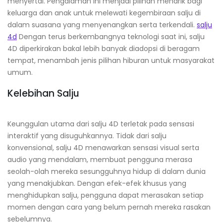
menyertai. Pengalaman ini menjadi pilihan menarik bagi
keluarga dan anak untuk melewati kegembiraan salju di
dalam suasana yang menyenangkan serta terkendali.
salju
4d
Dengan terus berkembangnya teknologi saat ini, salju
4D diperkirakan bakal lebih banyak diadopsi di beragam
tempat, menambah jenis pilihan hiburan untuk masyarakat
umum.
Kelebihan Salju
Keunggulan utama dari salju 4D terletak pada sensasi
interaktif yang disuguhkannya. Tidak dari salju
konvensional, salju 4D menawarkan sensasi visual serta
audio yang mendalam, membuat pengguna merasa
seolah-olah mereka sesungguhnya hidup di dalam dunia
yang menakjubkan. Dengan efek-efek khusus yang
menghidupkan salju, pengguna dapat merasakan setiap
momen dengan cara yang belum pernah mereka rasakan
sebelumnya.