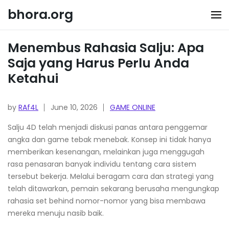
Skip
bhora.org
to
content
Menembus Rahasia Salju: Apa
Saja yang Harus Perlu Anda
Ketahui
by
RAf4L
June 10, 2026
GAME ONLINE
Salju 4D telah menjadi diskusi panas antara penggemar
angka dan game tebak menebak. Konsep ini tidak hanya
memberikan kesenangan, melainkan juga menggugah
rasa penasaran banyak individu tentang cara sistem
tersebut bekerja. Melalui beragam cara dan strategi yang
telah ditawarkan, pemain sekarang berusaha mengungkap
rahasia set behind nomor-nomor yang bisa membawa
mereka menuju nasib baik.