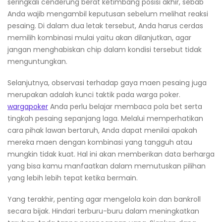
seringkali cenderung berat ketimbang posisi akhir, sebab
Anda wajib mengambil keputusan sebelum melihat reaksi
pesaing. Di dalam dua letak tersebut, Anda harus cerdas
memilih kombinasi mulai yaitu akan dilanjutkan, agar
jangan menghabiskan chip dalam kondisi tersebut tidak
menguntungkan.
Selanjutnya, observasi terhadap gaya maen pesaing juga
merupakan adalah kunci taktik pada warga poker.
wargapoker
Anda perlu belajar membaca pola bet serta
tingkah pesaing sepanjang laga. Melalui memperhatikan
cara pihak lawan bertaruh, Anda dapat menilai apakah
mereka maen dengan kombinasi yang tangguh atau
mungkin tidak kuat. Hal ini akan memberikan data berharga
yang bisa kamu manfaatkan dalam memutuskan pilihan
yang lebih lebih tepat ketika bermain.
Yang terakhir, penting agar mengelola koin dan bankroll
secara bijak. Hindari terburu-buru dalam meningkatkan