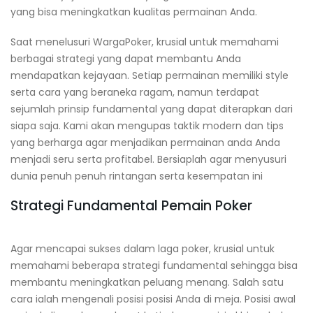
yang bisa meningkatkan kualitas permainan Anda.
Saat menelusuri WargaPoker, krusial untuk memahami
berbagai strategi yang dapat membantu Anda
mendapatkan kejayaan. Setiap permainan memiliki style
serta cara yang beraneka ragam, namun terdapat
sejumlah prinsip fundamental yang dapat diterapkan dari
siapa saja. Kami akan mengupas taktik modern dan tips
yang berharga agar menjadikan permainan anda Anda
menjadi seru serta profitabel. Bersiaplah agar menyusuri
dunia penuh penuh rintangan serta kesempatan ini
Strategi Fundamental Pemain Poker
Agar mencapai sukses dalam laga poker, krusial untuk
memahami beberapa strategi fundamental sehingga bisa
membantu meningkatkan peluang menang. Salah satu
cara ialah mengenali posisi posisi Anda di meja. Posisi awal