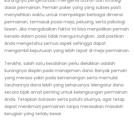
kurangnya pengetahuan mengenai aturan dan strategi
dasar permainan. Pemain poker yang yang sukses pasti
menyisihkan waktu untuk mempelajari berbagai dimensi
permainan, termasuk posisi meja, peluang, serta psikologi
lawan. Jika mengabaikan faktor ini bisa menjadikan pemain
berada dalam posisi tidak menguntungkan. Jadi pastikan
Anda mengetahui semua aspek sehingga dapat
mengambil keputusan yang lebih tepat di meja permainan.
Terakhir, salah satu kesalahan perlu dielakkan adalah
kurangnya disiplin pada manajemen dana. Banyak pemain
yang merasa yakin pada kemenangan serta memulai
taruhannya dana lebih yang seharusnya. Mengatur dana
secara bijak amat penting untuk kelangsungan permainan
Anda. Tetapkan batasan serta patuhi aturnya, agar tetap
dapat menikmati permainan tanpa merasakan masalah
kerugian yang terlalu besar.