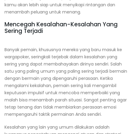
kamu akan lebih siap untuk menyikapi rintangan dan
menambah peluang untuk menang.
Mencegah Kesalahan-Kesalahan Yang
Sering Terjadi
Banyak pemain, khususnya mereka yang baru masuk ke
wargapoker, seringkali terjebak dalam kesalahan yang
sering yang dapat membahayakan dirinya sendiri. Salah
satu yang paling umum yang paling sering terjadi bermain
dengan bermain yang dipengaruhi perasaan. Ketika
mengalami kekalahan, pemain sering kali mengambil
keputusan impulsif untuk mencoba memperbaiki yang
malah bisa menambah parah situasi. Sangat penting agar
tetap tenang dan tidak membiarkan perasaan emosi
mempengaruhi taktik permainan Anda sendiri.
Kesalahan yang lain yang umum dilakukan adalah