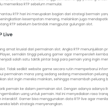
elalu memeriksa RTP sebelum memulai.
mantau RTP hari ini merupakan bagian dari strategi bermain y
 meningkatkan kesempatan menang, melainkan juga mendapatkan
ntang RTP sebelum bertindak mengputar gulungan slot.
P Live
ang amat krusial dari permainan slot. Angka RTP menunjukkan 
o Player, semakin tinggi peluang gamer agar memperoleh kembal
menjadi salah satu taktik pintar bagi para pemain yang ingin m
nta slot. Tidak sedikit website game secara rutin memperbarui 
ui permainan mana yang sedang sedang menawarkan peluang 
ukan slot ingin mereka mainkan, sehingga menambah peluang be
rik pemain ke dalam permainan slot. Dengan adanya adanya Ret
embalian uang untuk pemain. Hal ini menyediakan rasa transp
interaktif. Gamer bisa menggunakan data RTP live agar menil
ka lebih strategis menyenangkan.