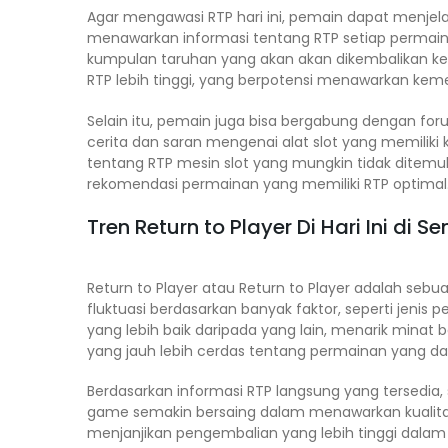
Agar mengawasi RTP hari ini, pemain dapat menjela
menawarkan informasi tentang RTP setiap permain
kumpulan taruhan yang akan akan dikembalikan k
RTP lebih tinggi, yang berpotensi menawarkan kem
Selain itu, pemain juga bisa bergabung dengan foru
cerita dan saran mengenai alat slot yang memiliki k
tentang RTP mesin slot yang mungkin tidak ditemuk
rekomendasi permainan yang memiliki RTP optimal
Tren Return to Player Di Hari Ini di S
Return to Player atau Return to Player adalah se
fluktuasi berdasarkan banyak faktor, seperti jenis
yang lebih baik daripada yang lain, menarik mina
yang jauh lebih cerdas tentang permainan yang d
Berdasarkan informasi RTP langsung yang tersedia,
game semakin bersaing dalam menawarkan kualitas
menjanjikan pengembalian yang lebih tinggi dalam