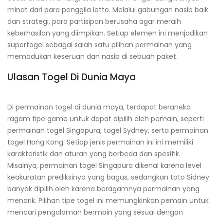
minat dari para penggila lotto. Melalui gabungan nasib baik
dan strategi, para partisipan berusaha agar meraih
keberhasilan yang diimpikan. Setiap elemen ini menjadikan
supertogel sebagai salah satu pilihan permainan yang
memadukan keseruan dan nasib di sebuah paket.
Ulasan Togel Di Dunia Maya
Di permainan togel di dunia maya, terdapat beraneka
ragam tipe game untuk dapat dipilih oleh pemain, seperti
permainan togel Singapura, togel Sydney, serta permainan
togel Hong Kong. Setiap jenis permainan ini ini memiliki
karakteristik dan aturan yang berbeda dan spesifik.
Misalnya, permainan togel Singapura dikenal karena level
keakuratan prediksinya yang bagus, sedangkan toto Sidney
banyak dipilih oleh karena beragamnya permainan yang
menarik. Pilihan tipe togel ini memungkinkan pemain untuk
mencari pengalaman bermain yang sesuai dengan