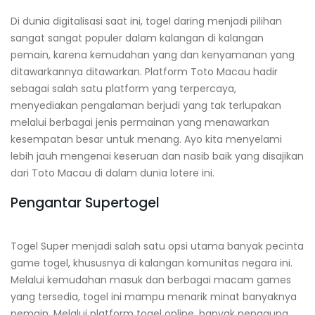
Di dunia digitalisasi saat ini, togel daring menjadi pilihan
sangat sangat populer dalam kalangan di kalangan
pemain, karena kemudahan yang dan kenyamanan yang
ditawarkannya ditawarkan. Platform Toto Macau hadir
sebagai salah satu platform yang terpercaya,
menyediakan pengalaman berjudi yang tak terlupakan
melalui berbagai jenis permainan yang menawarkan
kesempatan besar untuk menang. Ayo kita menyelami
lebih jauh mengenai keseruan dan nasib baik yang disajikan
dari Toto Macau di dalam dunia lotere ini.
Pengantar Supertogel
Togel Super menjadi salah satu opsi utama banyak pecinta
game togel, khususnya di kalangan komunitas negara ini.
Melalui kemudahan masuk dan berbagai macam games
yang tersedia, togel ini mampu menarik minat banyaknya
pemain. Melalui platform togel online, banyak pengguna