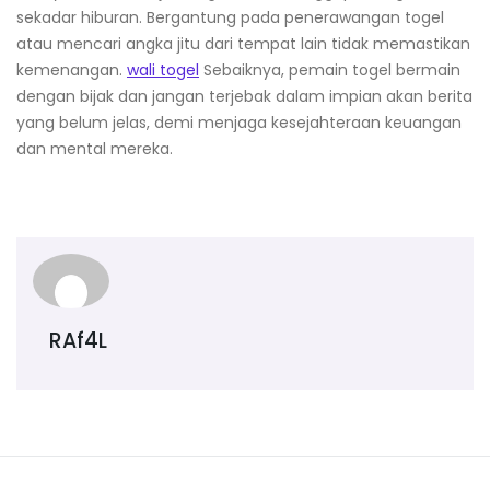
sekadar hiburan. Bergantung pada penerawangan togel
atau mencari angka jitu dari tempat lain tidak memastikan
kemenangan.
wali togel
Sebaiknya, pemain togel bermain
dengan bijak dan jangan terjebak dalam impian akan berita
yang belum jelas, demi menjaga kesejahteraan keuangan
dan mental mereka.
RAf4L