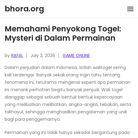
Skip
bhora.org
to
content
Memahami Penyokong Togel:
Mysteri di Dalam Permainan
by
RAf4L
July 2, 2026
GAME ONLINE
Dalam perjudian dalam Indonesia, istilah walitogel sering
kali terdengar. Banyak sekali orang ingin tahu tentang
fenomena ini, terutama mengenai seperti apa permainan
ini menarik perhatian begitu banyak penjudi. Wali togel
dianggap sebagai sebuah bentuk bentuk kepercayaan
yang melibatkan melibatkan, angka-angka, tebakan, serta
takhayul, sehingga menghasilkan pengalaman yang unik
bagi para penggemarnya.
Permainan yang ini tidak hanya sekadar bergantung pada