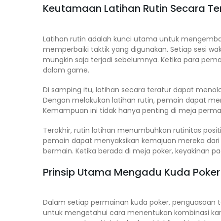
Keutamaan Latihan Rutin Secara Te
Latihan rutin adalah kunci utama untuk mengemba
memperbaiki taktik yang digunakan. Setiap sesi 
mungkin saja terjadi sebelumnya. Ketika para pem
dalam game.
Di samping itu, latihan secara teratur dapat men
Dengan melakukan latihan rutin, pemain dapat me
Kemampuan ini tidak hanya penting di meja perma
Terakhir, rutin latihan menumbuhkan rutinitas po
pemain dapat menyaksikan kemajuan mereka dari ma
bermain. Ketika berada di meja poker, keyakinan 
Prinsip Utama Mengadu Kuda Poker
Dalam setiap permainan kuda poker, penguasaan te
untuk mengetahui cara menentukan kombinasi kartu