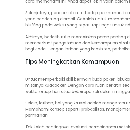
cara memahami ini, Anda dapat lebih yakin dalam 
Selanjutnya, pengamatan terhadap permainan kom
yang cenderung diambil. Cobalah untuk memahami a
bluffing pada waktu yang tepat, tapi ingat untuk t
Akhirnya, berlatih rutin memainkan peran penting 
memperkuat pengetahuan dan kemampuan strategi A
bagi Anda. Dengan latihan yang konsisten, perbaik
Tips Meningkatkan Kemampuan
Untuk memperbaiki skill bermain kuda poker, lakuk
misalnya kudapoker. Dengan cara rutin berlatih s
waktu setiap hari atau beberapa kali dalam ming
Selain, latihan, hal yang krusial adalah mengetah
Memahami konsep seperti probabilitas, manajemen
permainan.
Tak kalah pentingnya, evaluasi permainanmu setela