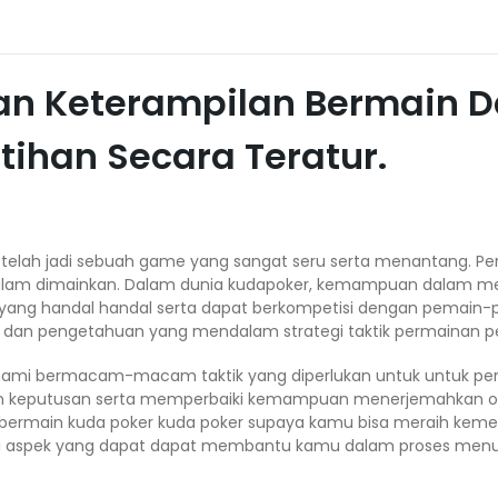
an Keterampilan Bermain 
tihan Secara Teratur.
elah jadi sebuah game yang sangat seru serta menantang. Perm
am dimainkan. Dalam dunia kudapoker, kemampuan dalam menaf
yang handal handal serta dapat berkompetisi dengan pemain-pe
utin dan pengetahuan yang mendalam strategi taktik permainan 
ami bermacam-macam taktik yang diperlukan untuk untuk perma
an keputusan serta memperbaiki kemampuan menerjemahkan op
l bermain kuda poker kuda poker supaya kamu bisa meraih ke
rbagai aspek yang dapat dapat membantu kamu dalam proses men